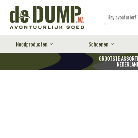
Zoeken
Noodproducten
Schoenen
GROOTSTE ASSORTI
NEDERLAN