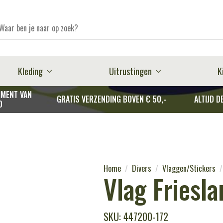
Kleding
Uitrustingen
K
MENT VAN
GRATIS VERZENDING BOVEN € 50,-
ALTIJD D
D
Home
Divers
Vlaggen/Stickers
Vlag Friesla
SKU: 447200-172