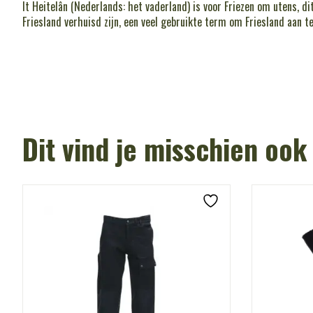
It Heitelân
(Nederlands:
het vaderland
) is voor Friezen
om utens
, d
Friesland verhuisd zijn, een veel gebruikte term om Friesland aan t
Dit vind je misschien ook