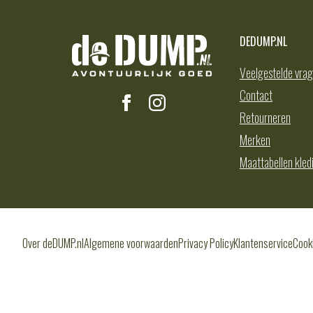
DEDUMP.NL
Veelgestelde vra
Contact
Retourneren
Merken
Maattabellen kled
Over deDUMP.nl
Algemene voorwaarden
Privacy Policy
Klantenservice
Cook