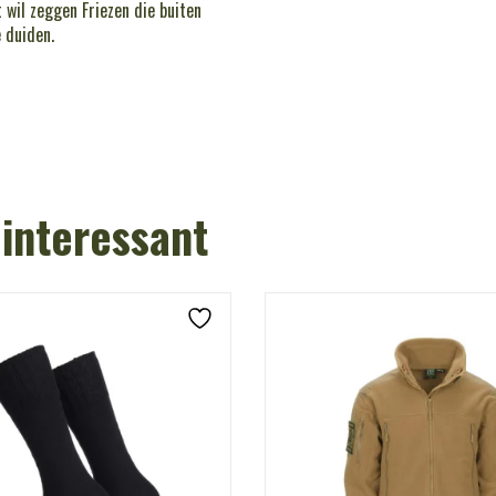
it wil zeggen Friezen die buiten
e duiden.
 interessant