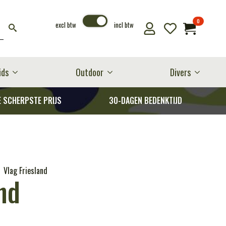
0
excl btw
incl btw
ids
Outdoor
Divers
E SCHERPSTE PRIJS
30-DAGEN BEDENKTIJD
Vlag Friesland
nd