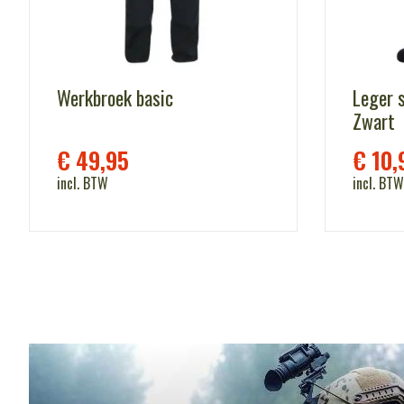
Werkbroek basic
Leger 
Zwart
€
49,95
€
10,
incl. BTW
incl. BTW