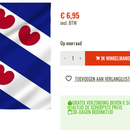
€
6,95
incl. BTW
Op voorraad
Vlag
Friesland
IN WINKELMAN
aantal
TOEVOEGEN AAN VERLANGLIJST
GRATIS VERZENDING BOVEN € 50
ALTIJD DE SCHERPSTE PRIJS
30-DAGEN BEDENKTIJD