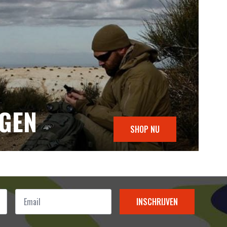
NGEN
SHOP NU
Email
*
INSCHRIJVEN