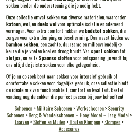
sokken bieden de ondersteuning die je nodig hebt.
Onze collectie omvat sokken van diverse materialen, waaronder
katoen
,
wol
, en
deels wol
voor optimale isolatie en ademend
vermogen. Voor extra comfort hebben we
badstof sokken
, die
zorgen voor extra demping en bescherming. Daarnaast bieden we
bamboe sokken
, een zachte, duurzame en milieuvriendelijke
keuze die je voeten koel en droog houdt. Van
sport sokken
tot
slofjes
, en zelfs
Spaanse sloffen
voor ontspanning, je vindt bij
ons altijd de juiste sokken voor elke gelegenheid.
Of je nu op zoek bent naar sokken voor intensief gebruik of
comfortabele sokken voor dagelijks gebruik, onze collectie biedt
de ideale mix van functionaliteit, comfort en kwaliteit. Bestel
vandaag nog de sokken die perfect passen bij jouw behoeften!
Schoenen
>
Militaire Schoenen
>
Werkschoenen
>
Security
Schoenen
>
Berg & Wandelschoenen
–
Hoog Model
–
Laag Model
>
Laarzen
>
Sloffen en Muilen
>
Houten Klompen
>
Klompen
>
Accesoires