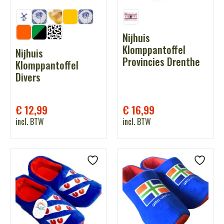
Nijhuis
Klomppantoffel
Nijhuis
Provincies Drenthe
Klomppantoffel
Divers
€
12,99
€
16,99
incl. BTW
incl. BTW