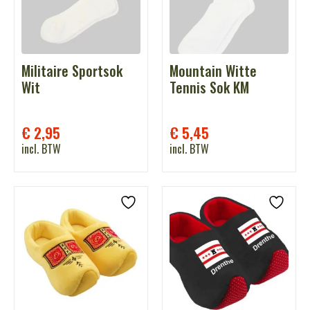
Militaire Sportsok
Mountain Witte
Wit
Tennis Sok KM
€
2,95
€
5,45
incl. BTW
incl. BTW