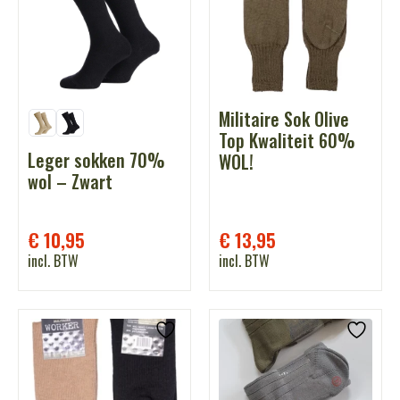
Militaire Sok Olive
Top Kwaliteit 60%
Leger sokken 70%
WOL!
wol – Zwart
€
10,95
€
13,95
incl. BTW
incl. BTW