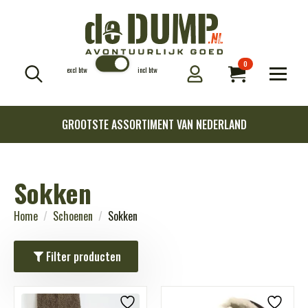
0
excl btw
incl btw
Search
for:
GROOTSTE ASSORTIMENT VAN NEDERLAND
Sokken
Home
Schoenen
Sokken
Filter producten