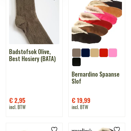
Badstofsok Olive,
Best Hosiery (BATA)
Bernardino Spaanse
Slof
€
2,95
€
19,99
incl. BTW
incl. BTW