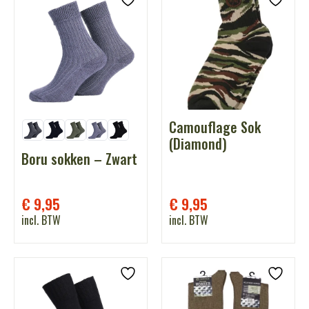
Camouflage Sok
(Diamond)
Boru sokken – Zwart
€
9,95
€
9,95
incl. BTW
incl. BTW