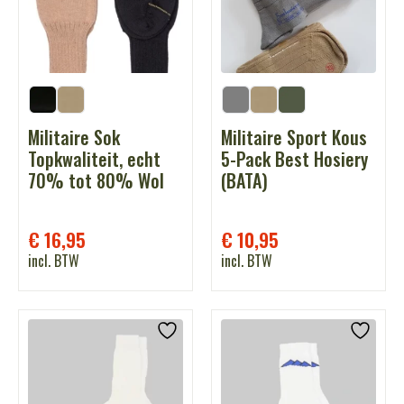
Militaire Sok
Militaire Sport Kous
Topkwaliteit, echt
5-Pack Best Hosiery
70% tot 80% Wol
(BATA)
€
16,95
€
10,95
incl. BTW
incl. BTW