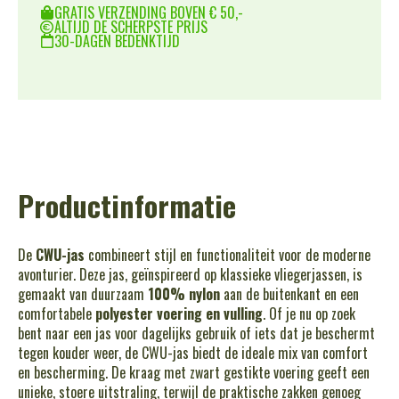
GRATIS VERZENDING BOVEN € 50,-
ALTIJD DE SCHERPSTE PRIJS
30-DAGEN BEDENKTIJD
Productinformatie
De
CWU-jas
combineert stijl en functionaliteit voor de moderne
avonturier. Deze jas, geïnspireerd op klassieke vliegerjassen, is
gemaakt van duurzaam
100% nylon
aan de buitenkant en een
comfortabele
polyester voering en vulling
. Of je nu op zoek
bent naar een jas voor dagelijks gebruik of iets dat je beschermt
tegen kouder weer, de CWU-jas biedt de ideale mix van comfort
en bescherming. De kraag met zwart gestikte voering geeft een
unieke, stoere uitstraling, terwijl de praktische zakken genoeg