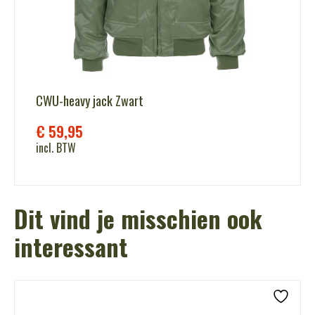
CWU-heavy jack Zwart
€
59,95
incl. BTW
Dit vind je misschien ook
interessant