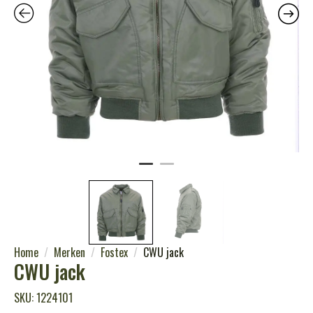
Home
Merken
Fostex
CWU jack
CWU jack
SKU: 1224101