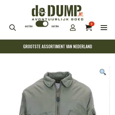
0
excl btw
incl btw
Search
for:
GROOTSTE ASSORTIMENT VAN NEDERLAND