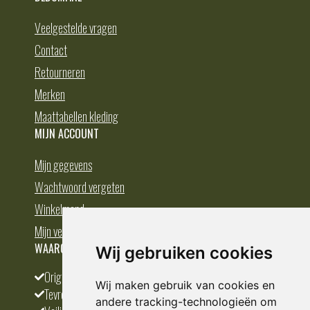
Veelgestelde vragen
Contact
Retourneren
Merken
Maattabellen kleding
MIJN ACCOUNT
Mijn gegevens
Wachtwoord vergeten
Winkelmand
Mijn verlanglijst
WAAROM BESTELLEN BIJ DEDUMP.NL
Wij gebruiken cookies
Origineel en divers
Wij maken gebruik van cookies en
Tevreden klanten
andere tracking-technologieën om