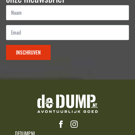
Naam
*
Email
*
INSCHRIJVEN
DEDUMP.NL