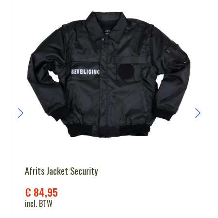
Afrits Jacket Security
€
84,95
incl. BTW