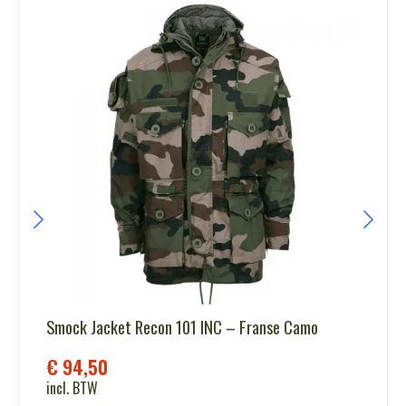
Smock Jacket Recon 101 INC – Franse Camo
€
94,50
incl. BTW