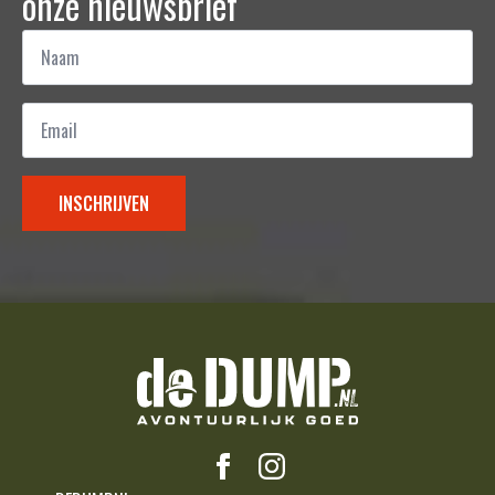
onze nieuwsbrief
Naam
*
Email
*
INSCHRIJVEN