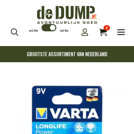
0
excl btw
incl btw
Search
for:
GROOTSTE ASSORTIMENT VAN NEDERLAND