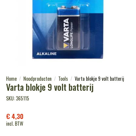
Home
Noodproducten
Tools
Varta blokje 9 volt batterij
Varta blokje 9 volt batterij
SKU: 365115
€
4,30
incl. BTW