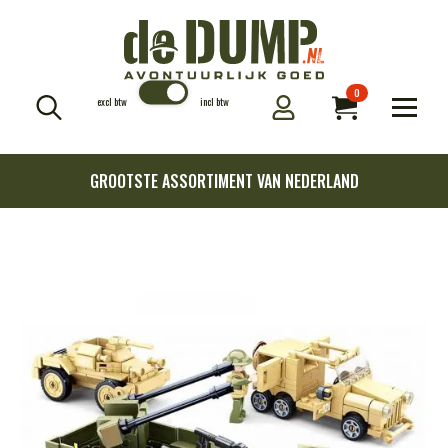
0
excl btw
incl btw
Search
for:
GROOTSTE ASSORTIMENT VAN NEDERLAND