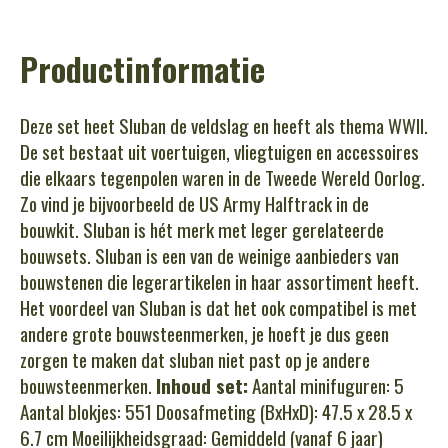
Productinformatie
Deze set heet Sluban de veldslag en heeft als thema WWII.
De set bestaat uit voertuigen, vliegtuigen en accessoires
die elkaars tegenpolen waren in de Tweede Wereld Oorlog.
Zo vind je bijvoorbeeld de US Army Halftrack in de
bouwkit.
Sluban is hét merk met leger gerelateerde
bouwsets. Sluban is een van de weinige aanbieders van
bouwstenen die legerartikelen in haar assortiment heeft.
Het voordeel van Sluban is dat het ook compatibel is met
andere grote bouwsteenmerken, je hoeft je dus geen
zorgen te maken dat sluban niet past op je andere
bouwsteenmerken.
Inhoud set:
Aantal minifuguren: 5
Aantal blokjes: 551 Doosafmeting (BxHxD): 47.5 x 28.5 x
6.7 cm Moeilijkheidsgraad: Gemiddeld (vanaf 6 jaar)