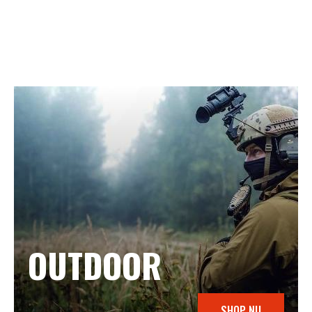
OUTDOOR
SHOP NU