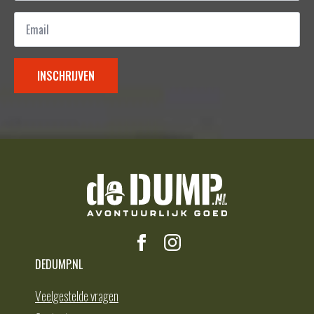
Email
*
INSCHRIJVEN
DEDUMP.NL
Veelgestelde vragen