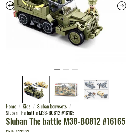
Home
Kids
Sluban bouwsets
Sluban The battle M38-B0812 #16165
Sluban The battle M38-B0812 #16165