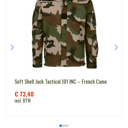
Soft Shell Jack Tactical 101 INC – French Camo
€
73,40
incl. BTW