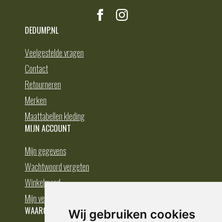
DEDUMP.NL
Veelgestelde vragen
Contact
Retourneren
Merken
Maattabellen kleding
MIJN ACCOUNT
Mijn gegevens
Wachtwoord vergeten
Winkelmand
Mijn verlanglijst
WAAROM BESTELLEN BIJ DEDUMP.NL
Wij gebruiken cookies