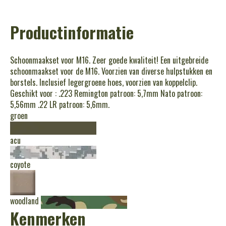
Productinformatie
Schoonmaakset voor M16. Zeer goede kwaliteit! Een uitgebreide
schoonmaakset voor de M16. Voorzien van diverse hulpstukken en
borstels. Inclusief legergroene hoes, voorzien van koppelclip.
Geschikt voor : .223 Remington patroon: 5,7mm Nato patroon:
5,56mm .22 LR patroon: 5,6mm.
groen
acu
coyote
woodland
Kenmerken