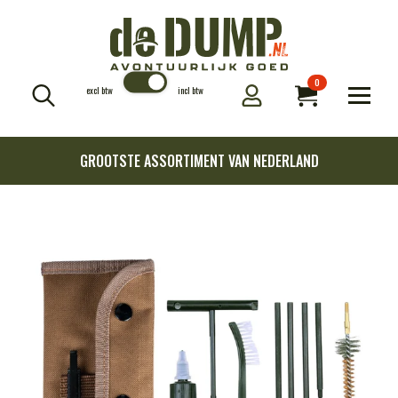
0
excl btw
incl btw
Search
for:
GROOTSTE ASSORTIMENT VAN NEDERLAND