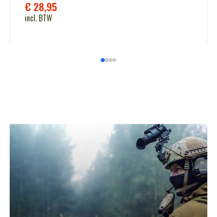
€
28,95
incl. BTW