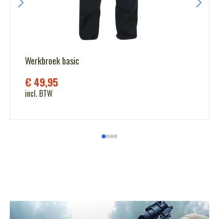
Werkbroek basic
€
49,95
incl. BTW