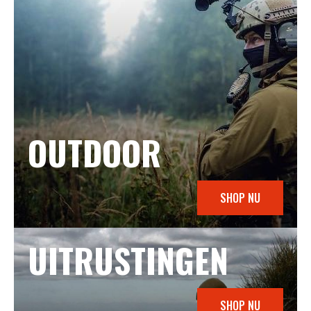
OUTDOOR
SHOP NU
UITRUSTINGEN
SHOP NU