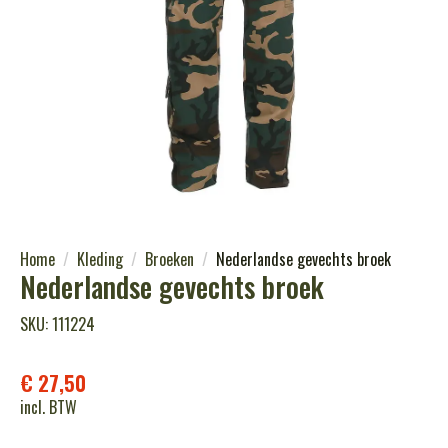
Home
Kleding
Broeken
Nederlandse gevechts broek
Nederlandse gevechts broek
SKU: 111224
€
27,50
incl. BTW