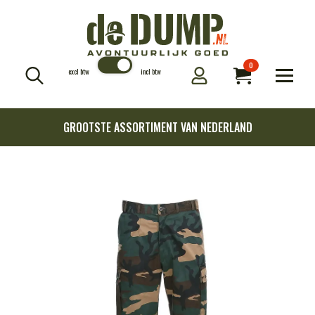
0
excl btw
incl btw
Search
for:
GROOTSTE ASSORTIMENT VAN NEDERLAND