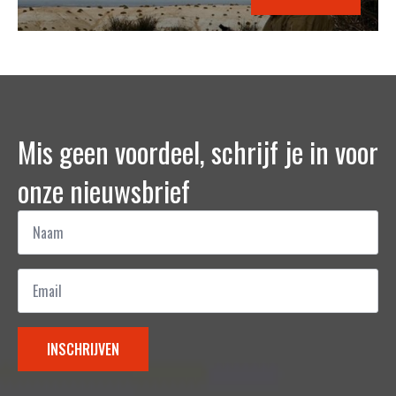
Mis geen voordeel, schrijf je in voor
onze nieuwsbrief
Naam
*
Email
*
INSCHRIJVEN