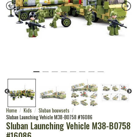
Home
Kids
Sluban bouwsets
Sluban Launching Vehicle M38-B0758 #16086
Sluban Launching Vehicle M38-B0758
#16086