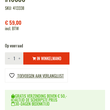
SKU: 413338
€
59,00
incl. BTW
Op voorraad
Sluban
Launching
IN WINKELMAND
Vehicle
M38-
B0758
#16086
TOEVOEGEN AAN VERLANGLIJST
aantal
GRATIS VERZENDING BOVEN € 50,-
ALTIJD DE SCHERPSTE PRIJS
30-DAGEN BEDENKTIJD