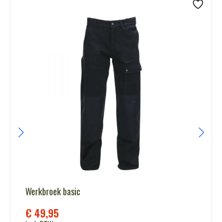
Werkbroek basic
€
49,95