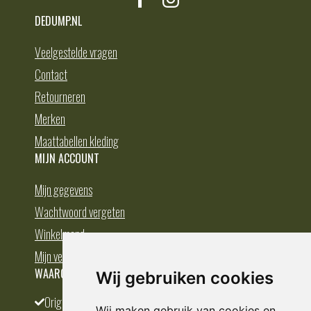
DEDUMP.NL
Veelgestelde vragen
Contact
Retourneren
Merken
Maattabellen kleding
MIJN ACCOUNT
Mijn gegevens
Wachtwoord vergeten
Winkelmand
Mijn verlanglijst
WAAROM BESTELLEN BIJ DEDUMP.NL
Wij gebruiken cookies
Origineel en divers
Wij maken gebruik van cookies en