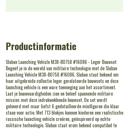
Productinformatie
Sluban Launching Vehicle M38-B0758 #16086 - Leger Bouwset
Begeef je in de wereld van militaire technologie met de Sluban
Launching Vehicle M38-B0758 #16086. Sluban staat bekend om
haar uitgebreide collectie leger gerelateerde bouwsets en deze
launching vehicle is een ware toevoeging aan het assortiment.
Laat je bouwvaardigheden zien en beleef spannende militaire
missies met deze indrukwekkende bouwset. De set wordt
geleverd met maar liefst 6 gedetailleerde minifiguren die klaar
staan voor actie. Met 713 blokjes kunnen kinderen een realistische
russische launching vehicle creëren, geïnspireerd op echte
militaire technologie. Sluban staat erom bekend compatibel te