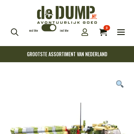
0
excl btw
incl btw
Search
for:
GROOTSTE ASSORTIMENT VAN NEDERLAND