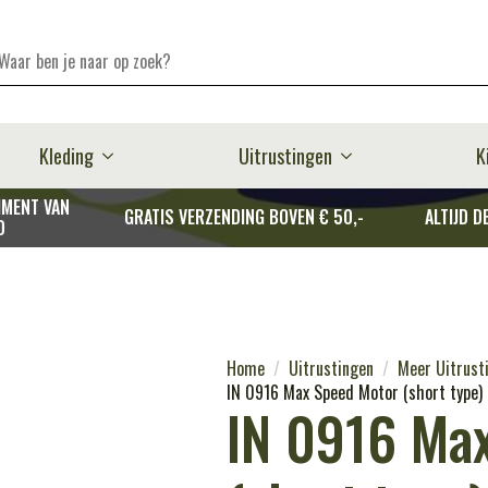
Kleding
Uitrustingen
K
MENT VAN
GRATIS VERZENDING BOVEN € 50,-
ALTIJD D
D
Home
Uitrustingen
Meer Uitrust
IN 0916 Max Speed Motor (short type)
IN 0916 Ma