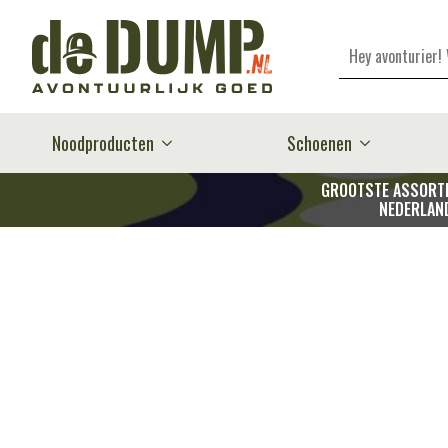
Zoeken
Noodproducten
Schoenen
GROOTSTE ASSORTI
NEDERLAN