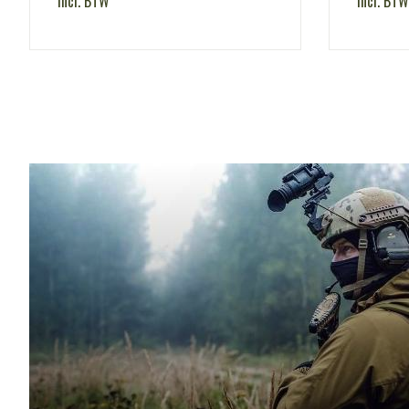
incl. BTW
incl. BTW