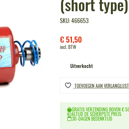
(short type)
SKU: 466653
€
51,50
incl. BTW
Uitverkocht
TOEVOEGEN AAN VERLANGLIJST
GRATIS VERZENDING BOVEN € 50
ALTIJD DE SCHERPSTE PRIJS
30-DAGEN BEDENKTIJD