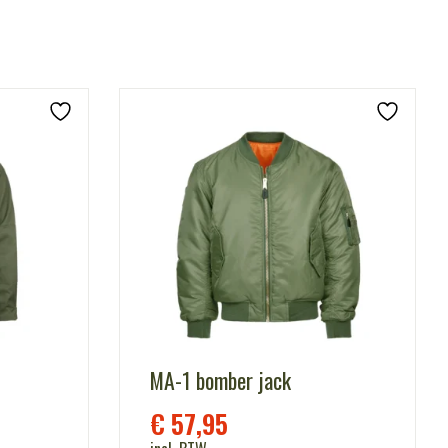
MA-1 bomber jack
€
57,95