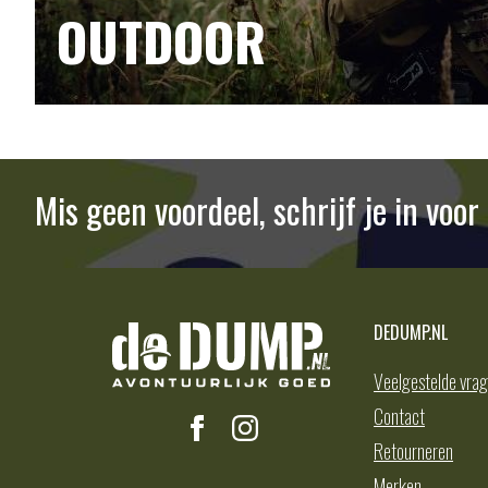
OUTDOOR
Mis geen voordeel, schrijf je in voo
DEDUMP.NL
Veelgestelde vra
Contact
Retourneren
Merken