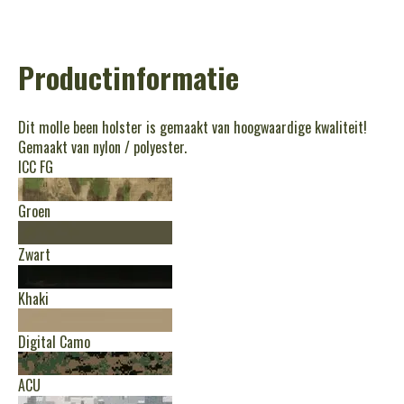
Productinformatie
Dit molle been holster is gemaakt van hoogwaardige kwaliteit!
Gemaakt van nylon / polyester.
ICC FG
Groen
Zwart
Khaki
Digital Camo
ACU