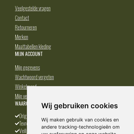
Veelgestelde vragen
Contact
Retourneren
Merken
Maattabellen kleding
MIJN ACCOUNT
Mijn gegevens
Wachtwoord vergeten
Winkelmand
Mijn verlanglijst
WAAROM BESTELLEN BIJ DEDUMP.NL
Wij gebruiken cookies
Origineel en divers
Wij maken gebruik van cookies en
Tevreden klanten
andere tracking-technologieën om
Veilig betalen