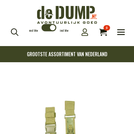
0
excl btw
incl btw
Search
for:
GROOTSTE ASSORTIMENT VAN NEDERLAND