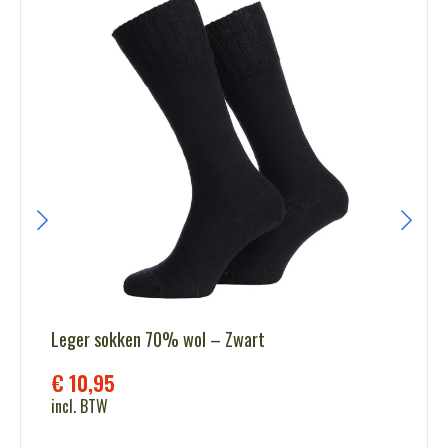
Leger sokken 70% wol – Zwart
€
10,95
incl. BTW