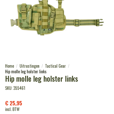
Home
Uitrustingen
Tactical Gear
Hip molle leg holster links
Hip molle leg holster links
SKU: 355461
€
25,95
incl. BTW