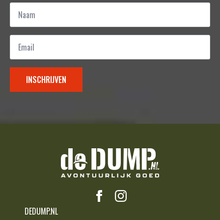
Naam
*
Email
*
INSCHRIJVEN
DEDUMP.NL