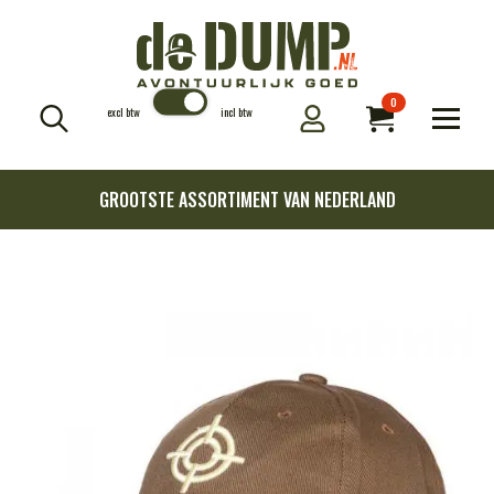
0
excl btw
incl btw
Search
for:
GROOTSTE ASSORTIMENT VAN NEDERLAND