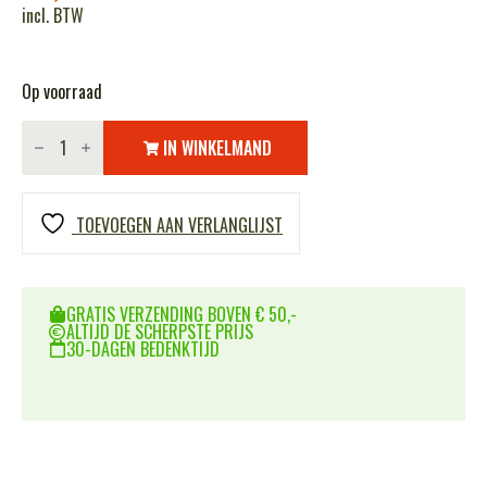
incl. BTW
Op voorraad
Fostex
BASEBALL
IN WINKELMAND
CAP
FOSTEX
LOGO
Khaki
TOEVOEGEN AAN VERLANGLIJST
aantal
GRATIS VERZENDING BOVEN € 50,-
ALTIJD DE SCHERPSTE PRIJS
30-DAGEN BEDENKTIJD