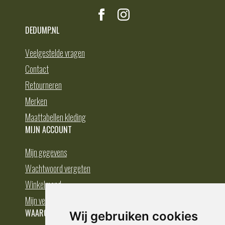
DEDUMP.NL
Veelgestelde vragen
Contact
Retourneren
Merken
Maattabellen kleding
MIJN ACCOUNT
Mijn gegevens
Wachtwoord vergeten
Winkelmand
Mijn verlanglijst
WAAROM BESTELLEN BIJ DEDUMP.NL
Wij gebruiken cookies