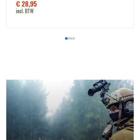
€
28,95
incl. BTW