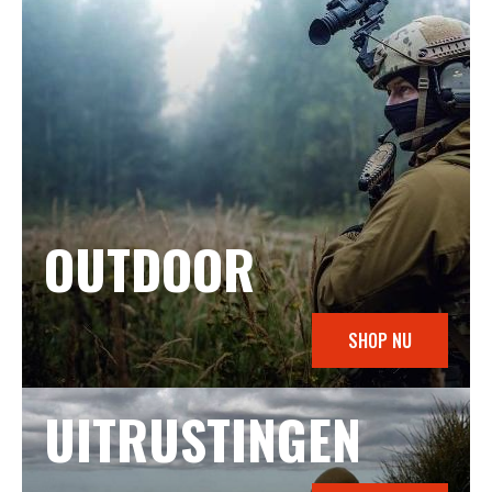
OUTDOOR
SHOP NU
UITRUSTINGEN