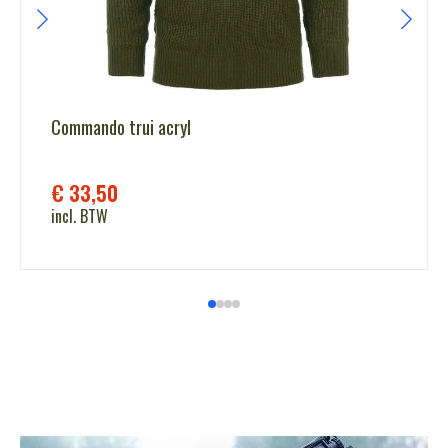
Commando trui acryl
€
33,50
incl. BTW