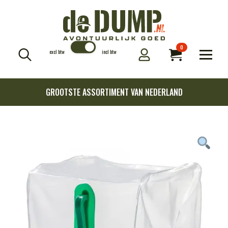
0
excl btw
incl btw
Search
for:
GROOTSTE ASSORTIMENT VAN NEDERLAND