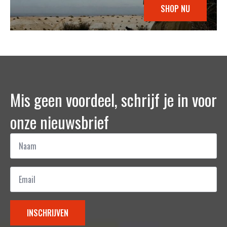
SHOP NU
Mis geen voordeel, schrijf je in voor
onze nieuwsbrief
Naam
*
Email
*
INSCHRIJVEN