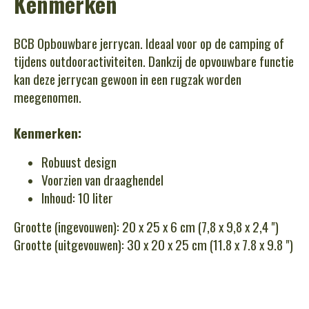
Kenmerken
BCB Opbouwbare jerrycan. Ideaal voor op de camping of
tijdens outdooractiviteiten. Dankzij de opvouwbare functie
kan deze jerrycan gewoon in een rugzak worden
meegenomen.
Kenmerken:
Robuust design
Voorzien van draaghendel
Inhoud: 10 liter
Grootte (ingevouwen): 20 x 25 x 6 cm (7,8 x 9,8 x 2,4 ")
Grootte (uitgevouwen): 30 x 20 x 25 cm (11.8 x 7.8 x 9.8 ")