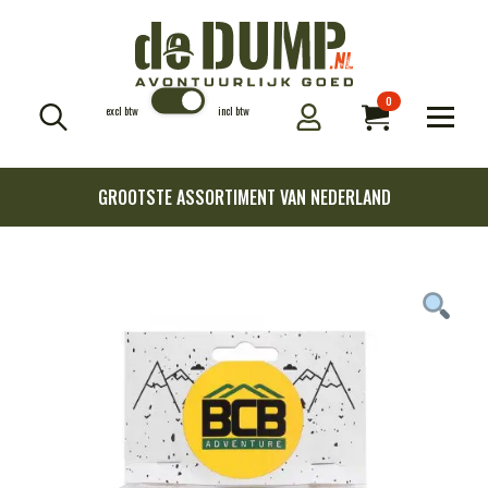
0
excl btw
incl btw
Search
for:
GROOTSTE ASSORTIMENT VAN NEDERLAND