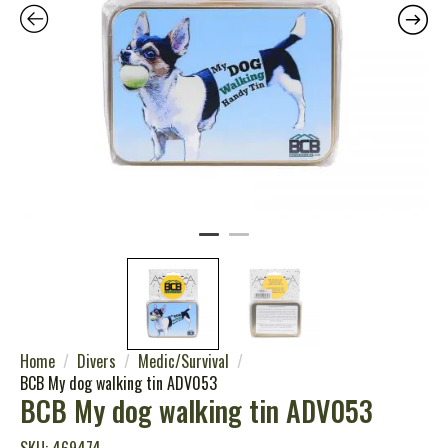
Home
Divers
Medic/Survival
BCB My dog walking tin ADV053
BCB My dog walking tin ADV053