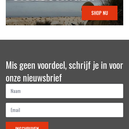
SHOP NU
Mis geen voordeel, schrijf je in voor
onze nieuwsbrief
Naam
*
Email
*