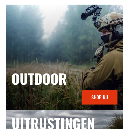
OUTDOOR
SHOP NU
UITRUSTINGEN