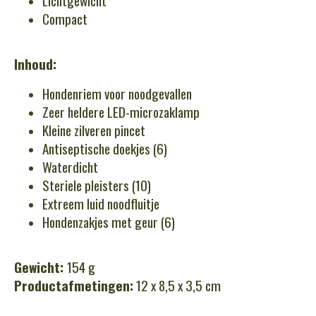
Lichtgewicht
Compact
Inhoud:
Hondenriem voor noodgevallen
Zeer heldere LED-microzaklamp
Kleine zilveren pincet
Antiseptische doekjes (6)
Waterdicht
Steriele pleisters (10)
Extreem luid noodfluitje
Hondenzakjes met geur (6)
Gewicht:
154 g
Productafmetingen:
12 x 8,5 x 3,5 cm