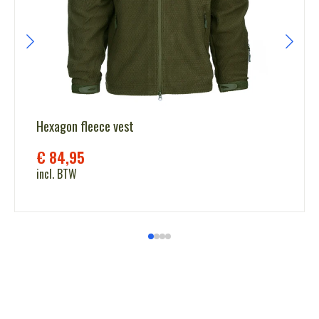
Hexagon fleece vest
€
84,95
incl. BTW