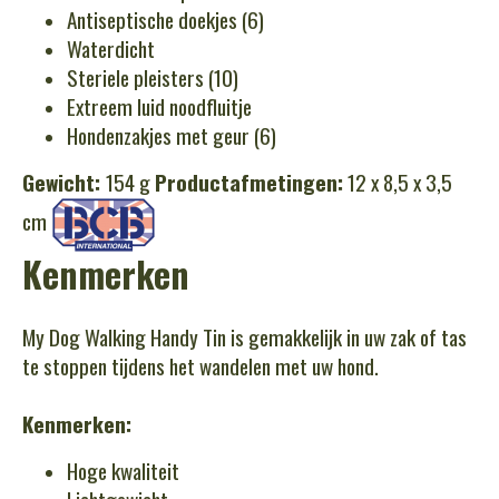
Antiseptische doekjes (6)
Waterdicht
Steriele pleisters (10)
Extreem luid noodfluitje
Hondenzakjes met geur (6)
Gewicht:
154 g
Productafmetingen:
12 x 8,5 x 3,5
cm
Kenmerken
My Dog Walking Handy Tin is gemakkelijk in uw zak of tas
te stoppen tijdens het wandelen met uw hond.
Kenmerken:
Hoge kwaliteit