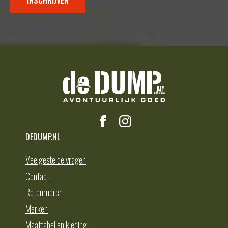
INSCHRIJVEN
DEDUMP.NL
Veelgestelde vragen
Contact
Retourneren
Merken
Maattabellen kleding