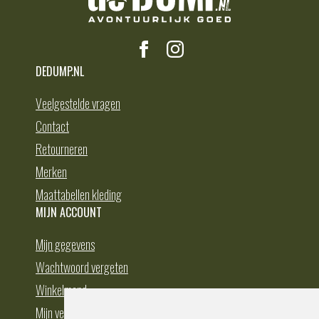
DEDUMP.NL
Veelgestelde vragen
Contact
Retourneren
Merken
Maattabellen kleding
MIJN ACCOUNT
Mijn gegevens
Wachtwoord vergeten
Winkelmand
Mijn verlanglijst