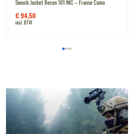
Smock Jacket Recon 101 INC – Franse Camo
€
94,50
incl. BTW