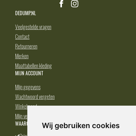
DEDUMP.NL
Veelgestelde vragen
Contact
Retourneren
Merken
Maattabellen kleding
MIJN ACCOUNT
Mijn gegevens
Wachtwoord vergeten
Winkelmand
Mijn verlanglijst
WAAROM BESTELLEN BIJ DEDUMP.NL
Wij gebruiken cookies
Origineel en divers