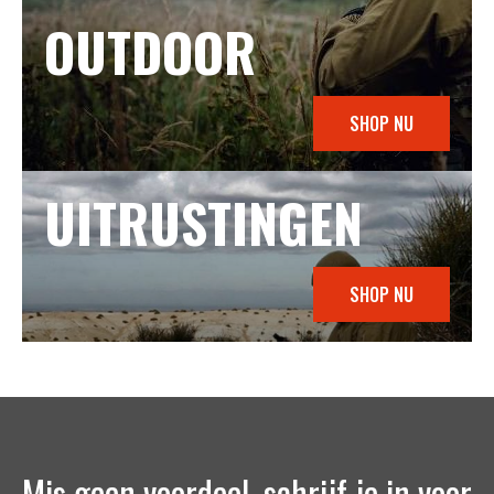
OUTDOOR
SHOP NU
UITRUSTINGEN
SHOP NU
Mis geen voordeel, schrijf je in voor