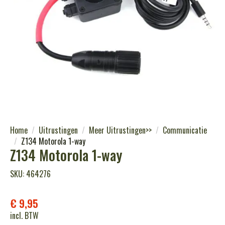
Home
Uitrustingen
Meer Uitrustingen>>
Communicatie
Z134 Motorola 1-way
Z134 Motorola 1-way
SKU: 464276
€
9,95
incl. BTW