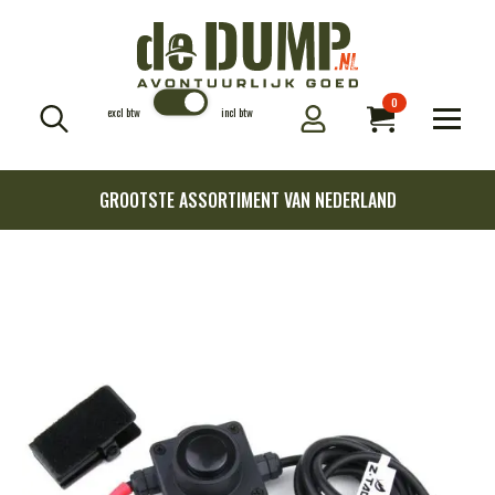
0
excl btw
incl btw
Search
for:
GROOTSTE ASSORTIMENT VAN NEDERLAND