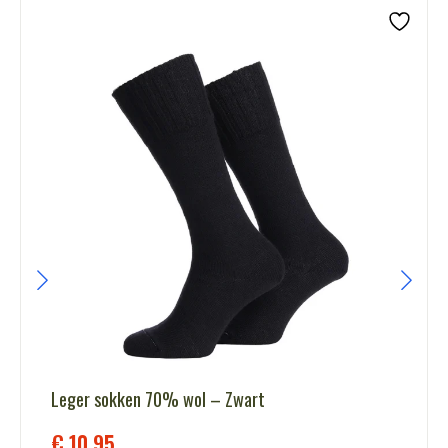
Leger sokken 70% wol – Zwart
€
10,95