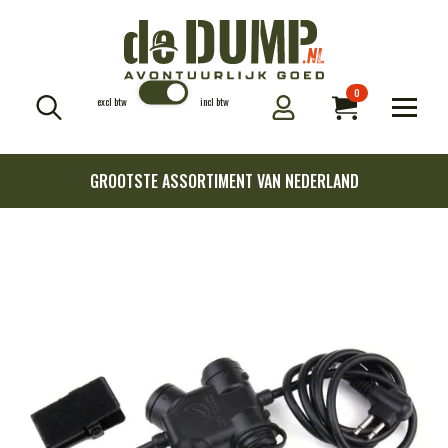
0
excl btw
incl btw
Search
for:
GROOTSTE ASSORTIMENT VAN NEDERLAND