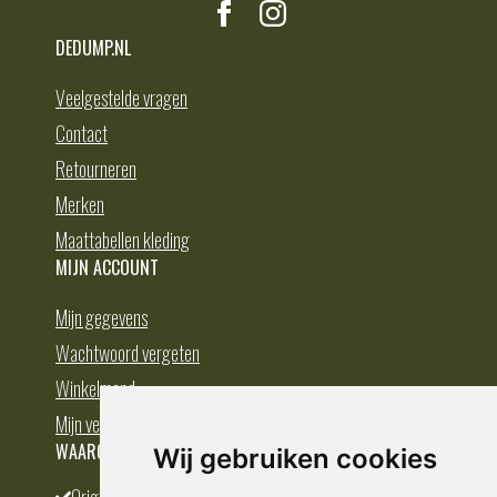
DEDUMP.NL
Veelgestelde vragen
Contact
Retourneren
Merken
Maattabellen kleding
MIJN ACCOUNT
Mijn gegevens
Wachtwoord vergeten
Winkelmand
Mijn verlanglijst
WAAROM BESTELLEN BIJ DEDUMP.NL
Wij gebruiken cookies
Origineel en divers