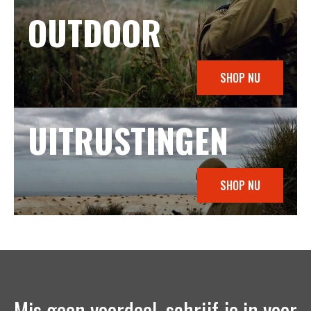
OUTDOOR
SHOP NU
UITRUSTINGEN
SHOP NU
Mis geen voordeel, schrijf je in voor