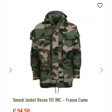
Smock Jacket Recon 101 INC – Franse Camo
€
94,50