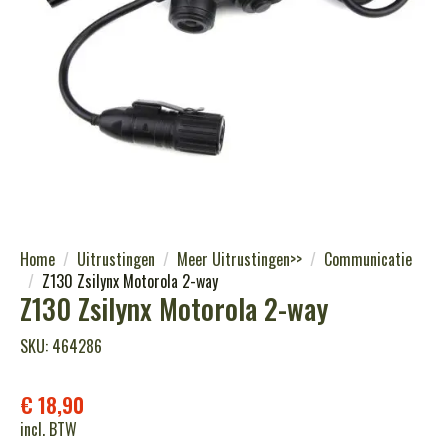
Home
Uitrustingen
Meer Uitrustingen>>
Communicatie
Z130 Zsilynx Motorola 2-way
Z130 Zsilynx Motorola 2-way
SKU: 464286
€
18,90
incl. BTW