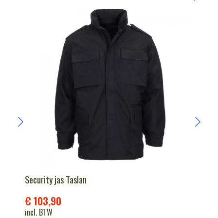
Security jas Taslan
€
103,90
incl. BTW