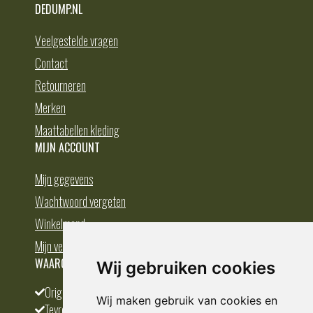
DEDUMP.NL
Veelgestelde vragen
Contact
Retourneren
Merken
Maattabellen kleding
MIJN ACCOUNT
Mijn gegevens
Wachtwoord vergeten
Winkelmand
Mijn verlanglijst
WAAROM BESTELLEN BIJ DEDUMP.NL
Wij gebruiken cookies
Origineel en divers
Wij maken gebruik van cookies en
Tevreden klanten