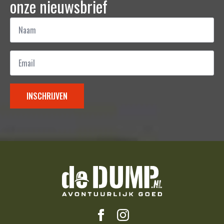
onze nieuwsbrief
Naam
*
Email
*
INSCHRIJVEN