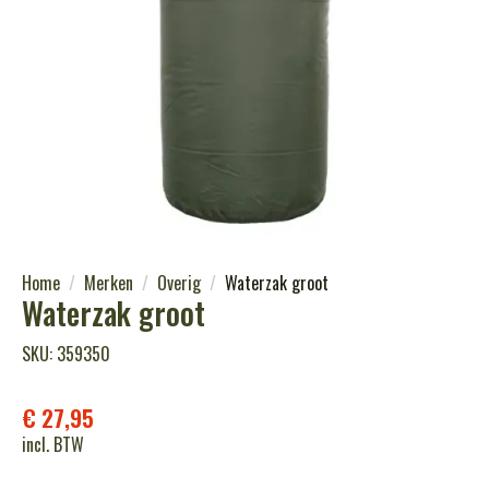
Home
Merken
Overig
Waterzak groot
Waterzak groot
SKU: 359350
€
27,95
incl. BTW