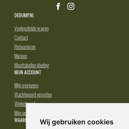
DEDUMP.NL
Veelgestelde vragen
Contact
Retourneren
Merken
Maattabellen kleding
MIJN ACCOUNT
Mijn gegevens
Wachtwoord vergeten
Winkelmand
Mijn verlanglijst
WAAROM BESTELLEN BIJ DEDUMP.NL
Wij gebruiken cookies