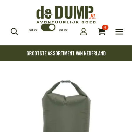
0
excl btw
incl btw
Search
for:
GROOTSTE ASSORTIMENT VAN NEDERLAND