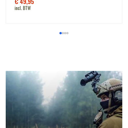
€
49,95
incl. BTW