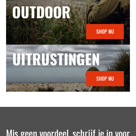
OUTDOOR
SHOP NU
UITRUSTINGEN
SHOP NU
Mis geen voordeel, schrijf je in voor