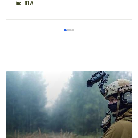
incl. BTW