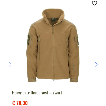
Heavy duty fleece vest – Zwart
€
70,30