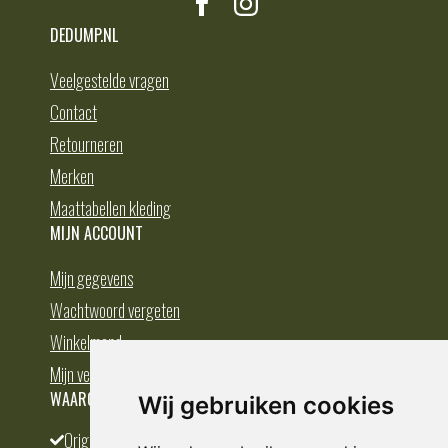
DEDUMP.NL
Veelgestelde vragen
Contact
Retourneren
Merken
Maattabellen kleding
MIJN ACCOUNT
Mijn gegevens
Wachtwoord vergeten
Winkelmand
Mijn verlanglijst
WAAROM BESTELLEN BIJ DEDUMP.NL
Wij gebruiken cookies
Origineel en divers