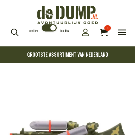
0
excl btw
incl btw
Search
for:
GROOTSTE ASSORTIMENT VAN NEDERLAND