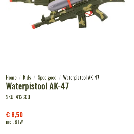
Home
Kids
Speelgoed
Waterpistool AK-47
Waterpistool AK-47
SKU: 412600
€
8,50
incl. BTW