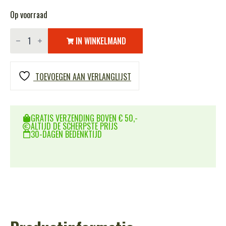
Op voorraad
Waterpistool
AK-
IN WINKELMAND
47
aantal
TOEVOEGEN AAN VERLANGLIJST
GRATIS VERZENDING BOVEN € 50,-
ALTIJD DE SCHERPSTE PRIJS
30-DAGEN BEDENKTIJD