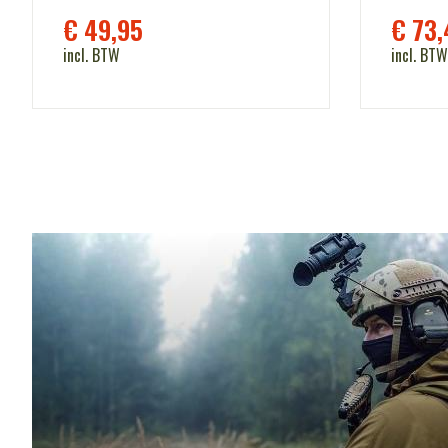
€
49,95
€
73,
incl. BTW
incl. BTW