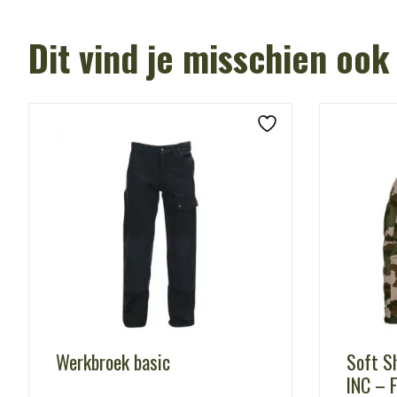
Dit vind je misschien ook
Werkbroek basic
Soft Sh
INC – 