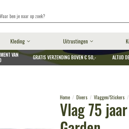
Kleding
Uitrustingen
K
MENT VAN
GRATIS VERZENDING BOVEN € 50,-
ALTIJD D
D
Home
Divers
Vlaggen/Stickers
Vlag 75 jaa
Garden