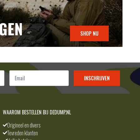
NGEN
SHOP NU
Email
*
INSCHRIJVEN
WAAROM BESTELLEN BIJ DEDUMP.NL
Origineel en divers
Tevreden klanten