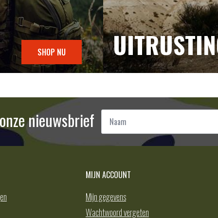
UITRUSTI
SHOP NU
Naam
r onze nieuwsbrief
*
MIJN ACCOUNT
gen
Mijn gegevens
Wachtwoord vergeten