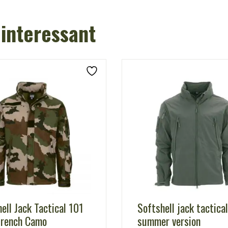
 interessant
ell Jack Tactical 101
Softshell jack tactical
French Camo
summer version