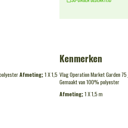
Kenmerken
polyester
Afmeting;
1 X 1,5
Vlag Operation Market Garden 75 
Gemaakt van 100% polyester
Afmeting;
1 X 1,5 m