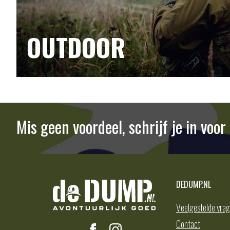
OUTDOOR
Mis geen voordeel, schrijf je in voo
DEDUMP.NL
Veelgestelde vra
Contact