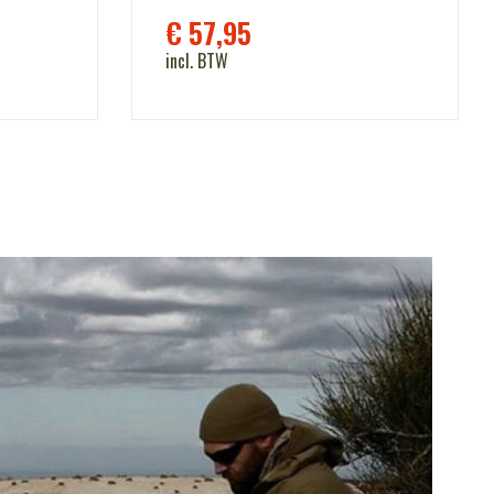
€
57,95
incl. BTW