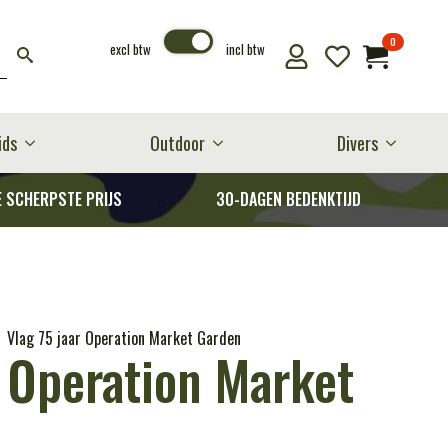
0
excl btw
incl btw
ids
Outdoor
Divers
E SCHERPSTE PRIJS
30-DAGEN BEDENKTIJD
Vlag 75 jaar Operation Market Garden
r Operation Market