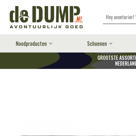
Zoeken
Noodproducten
Schoenen
GROOTSTE ASSORTI
NEDERLAN