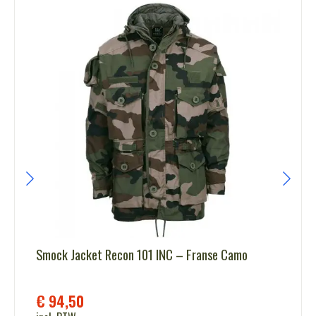
Smock Jacket Recon 101 INC – Franse Camo
€
94,50