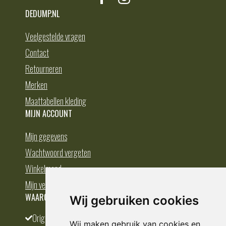
DEDUMP.NL
Veelgestelde vragen
Contact
Retourneren
Merken
Maattabellen kleding
MIJN ACCOUNT
Mijn gegevens
Wachtwoord vergeten
Winkelmand
Mijn verlanglijst
WAAROM BESTELLEN BIJ DEDUMP.NL
Wij gebruiken cookies
Origineel en divers
Wij maken gebruik van cookies en