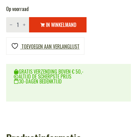
Op voorraad
Varta
batterij
IN WINKELMAND
CR1632
aantal
TOEVOEGEN AAN VERLANGLIJST
GRATIS VERZENDING BOVEN € 50,-
ALTIJD DE SCHERPSTE PRIJS
30-DAGEN BEDENKTIJD