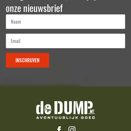
onze nieuwsbrief
Naam
*
Email
*
INSCHRIJVEN