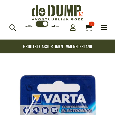
0
excl btw
incl btw
Search
for:
GROOTSTE ASSORTIMENT VAN NEDERLAND