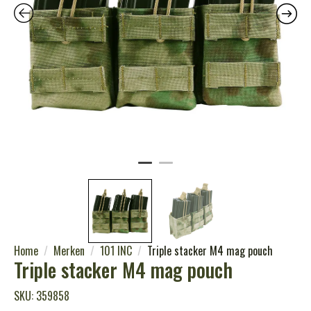
Home
Merken
101 INC
Triple stacker M4 mag pouch
Triple stacker M4 mag pouch
SKU: 359858