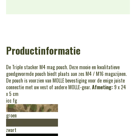
Productinformatie
De Triple stacker M4 mag pouch. Deze mooie en kwalitatieve
goedgevormde pouch biedt plaats aan zes M4 / M16 magazijnen.
De pouch is voorzien van MOLLE bevestiging voor de enige juiste
connectie met uw vest of andere MOLLE-gear.
Afmeting:
9 x 24
x 5 cm
icc fg
groen
zwart