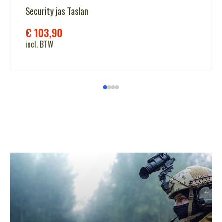
Security jas Taslan
€
103,90
incl. BTW