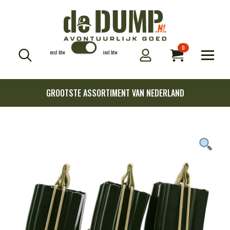
0
excl btw
incl btw
Search
for:
GROOTSTE ASSORTIMENT VAN NEDERLAND