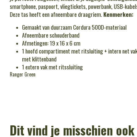
smartphone, paspoort, vliegtickets, powerbank, USB-kabels
Deze tas heeft een afneembare draagriem.
Kenmerken:
Gemaakt van duurzaam Cordura 500D-materiaal
Afneembare schouderband
Afmetingen: 19 x 16 x 6 cm
1 hoofd compartiment met ritsluiting + intern net vak 
met klittenband
1 extern vak met ritssluiting
Ranger Green
Dit vind je misschien ook