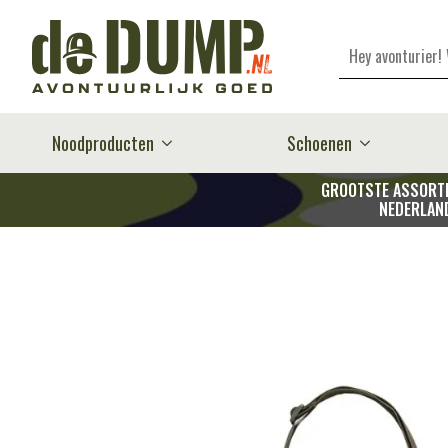
Zoeken
Noodproducten
Schoenen
GROOTSTE ASSORTI
NEDERLAN