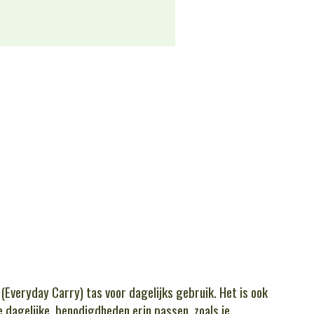
(Everyday Carry) tas voor dagelijks gebruik. Het is ook
e dagelijke benodigdheden erin passen, zoals je