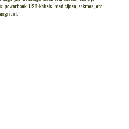
s, powerbank, USB-kabels, medicijnen, zakmes, etc.
raagriem.