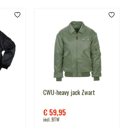
CWU-heavy jack Zwart
€
59,95
incl. BTW