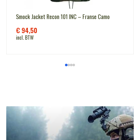
Smock Jacket Recon 101 INC – Franse Camo
€
94,50
incl. BTW