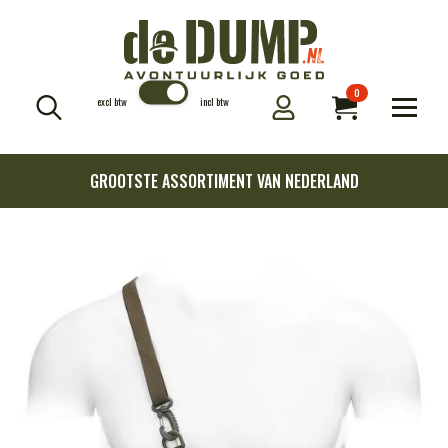
0
excl btw
incl btw
Search
for:
GROOTSTE ASSORTIMENT VAN NEDERLAND