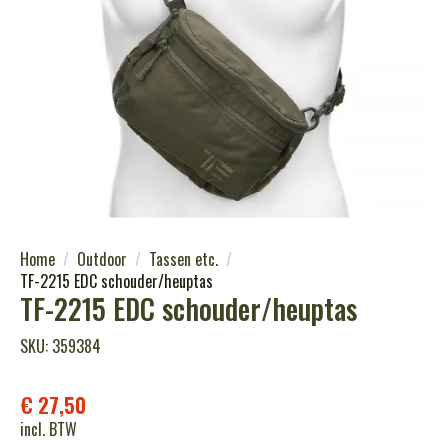
Home
Outdoor
Tassen etc.
TF-2215 EDC schouder/heuptas
TF-2215 EDC schouder/heuptas
SKU: 359384
€
27,50
incl. BTW