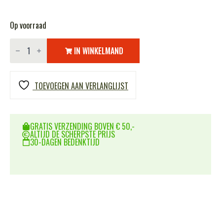
Op voorraad
TF-
2215
IN WINKELMAND
EDC
schouder/heuptas
aantal
TOEVOEGEN AAN VERLANGLIJST
GRATIS VERZENDING BOVEN € 50,-
ALTIJD DE SCHERPSTE PRIJS
30-DAGEN BEDENKTIJD