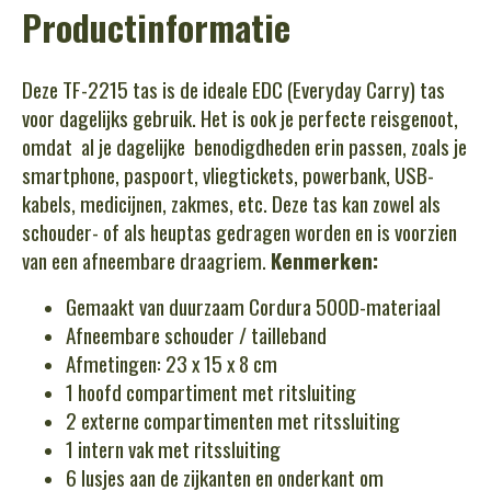
Productinformatie
Deze TF-2215 tas is de ideale EDC (Everyday Carry) tas
voor dagelijks gebruik. Het is ook je perfecte reisgenoot,
omdat al je dagelijke benodigdheden erin passen, zoals je
smartphone, paspoort, vliegtickets, powerbank, USB-
kabels, medicijnen, zakmes, etc. Deze tas kan zowel als
schouder- of als heuptas gedragen worden en is voorzien
van een afneembare draagriem.
Kenmerken:
Gemaakt van duurzaam Cordura 500D-materiaal
Afneembare schouder / tailleband
Afmetingen: 23 x 15 x 8 cm
1 hoofd compartiment met ritsluiting
2 externe compartimenten met ritssluiting
1 intern vak met ritssluiting
6 lusjes aan de zijkanten en onderkant om