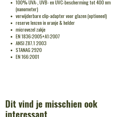
100% UVA-, UVB- en UVC-bescherming tot 400 nm
(nanometer)
verwijderbare clip-adapter voor glazen (optioneel)
reserve lenzen in oranje & helder
microvezel zakje
EN 1836:2005+A1:2007
ANSI Z87.1 2003
STANAG 2920
EN 166:2001
Dit vind je misschien ook
interessant