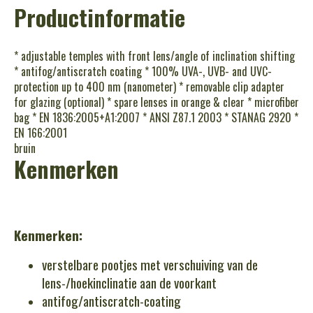
Productinformatie
* adjustable temples with front lens/angle of inclination shifting
* antifog/antiscratch coating * 100% UVA-, UVB- and UVC-
protection up to 400 nm (nanometer) * removable clip adapter
for glazing (optional) * spare lenses in orange & clear * microfiber
bag * EN 1836:2005+A1:2007 * ANSI Z87.1 2003 * STANAG 2920 *
EN 166:2001
bruin
Kenmerken
Kenmerken:
verstelbare pootjes met verschuiving van de
lens-/hoekinclinatie aan de voorkant
antifog/antiscratch-coating