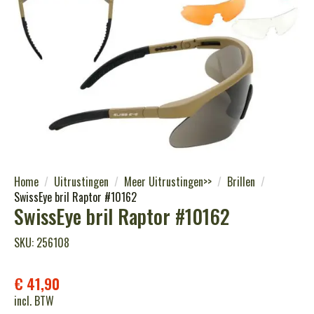
Home
Uitrustingen
Meer Uitrustingen>>
Brillen
SwissEye bril Raptor #10162
SwissEye bril Raptor #10162
SKU: 256108
€
41,90
incl. BTW