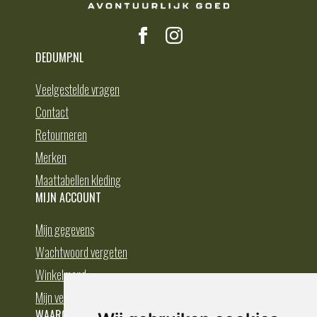
DEDUMP.NL
Veelgestelde vragen
Contact
Retourneren
Merken
Maattabellen kleding
MIJN ACCOUNT
Mijn gegevens
Wachtwoord vergeten
Winkelmand
Mijn verlanglijst
WAAROM BESTELLEN BIJ DEDUMP.NL