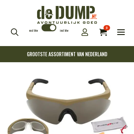
0
excl btw
incl btw
Search
for:
GROOTSTE ASSORTIMENT VAN NEDERLAND