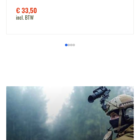
€
33,50
incl. BTW