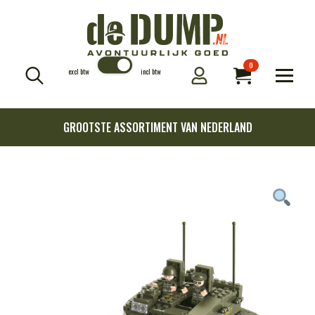
0
excl btw
incl btw
Search
for:
GROOTSTE ASSORTIMENT VAN NEDERLAND