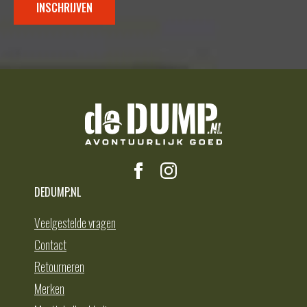
INSCHRIJVEN
DEDUMP.NL
Veelgestelde vragen
Contact
Retourneren
Merken