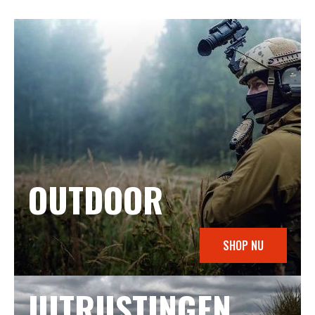
OUTDOOR
SHOP NU
UITRUSTINGEN