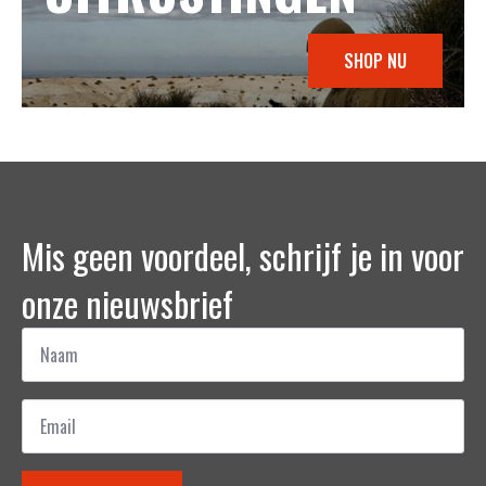
SHOP NU
Mis geen voordeel, schrijf je in voor
onze nieuwsbrief
Naam
*
Email
*