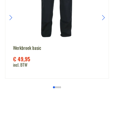
Werkbroek basic
€
49,95
incl. BTW