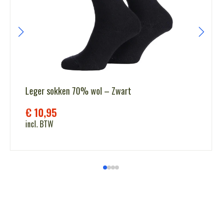
Leger sokken 70% wol – Zwart
€
10,95
incl. BTW