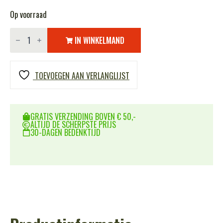
Op voorraad
Slaapzak
sniper
IN WINKELMAND
zwart
aantal
TOEVOEGEN AAN VERLANGLIJST
GRATIS VERZENDING BOVEN € 50,-
ALTIJD DE SCHERPSTE PRIJS
30-DAGEN BEDENKTIJD