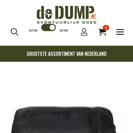
0
excl btw
incl btw
Search
for:
GROOTSTE ASSORTIMENT VAN NEDERLAND