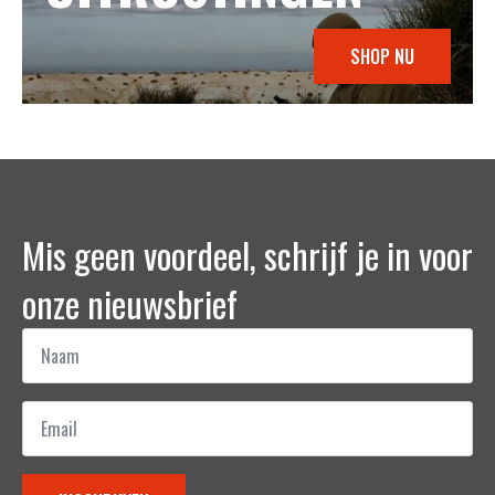
SHOP NU
Mis geen voordeel, schrijf je in voor
onze nieuwsbrief
Naam
*
Email
*