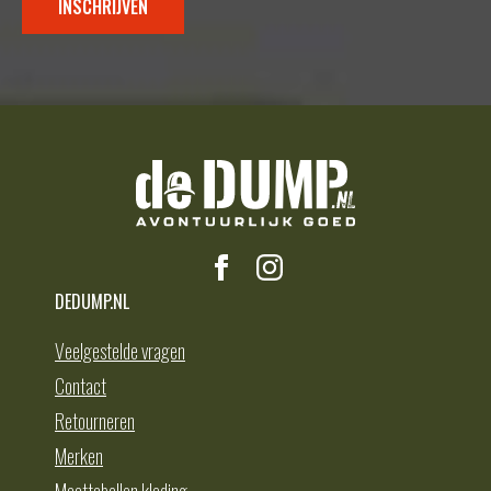
INSCHRIJVEN
DEDUMP.NL
Veelgestelde vragen
Contact
Retourneren
Merken
Maattabellen kleding