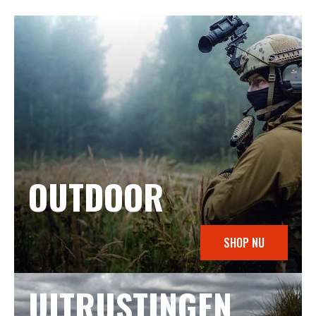
OUTDOOR
SHOP NU
UITRUSTINGEN