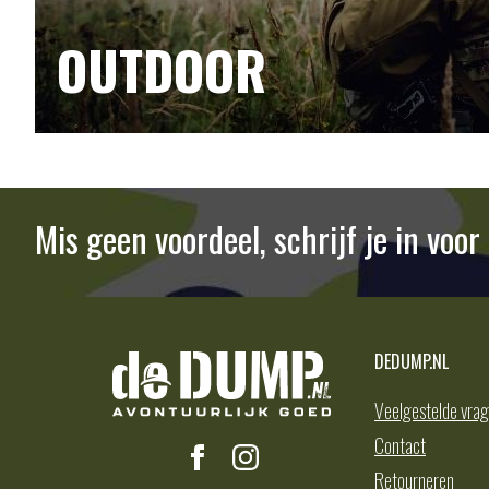
OUTDOOR
Mis geen voordeel, schrijf je in voo
DEDUMP.NL
Veelgestelde vra
Contact
Retourneren