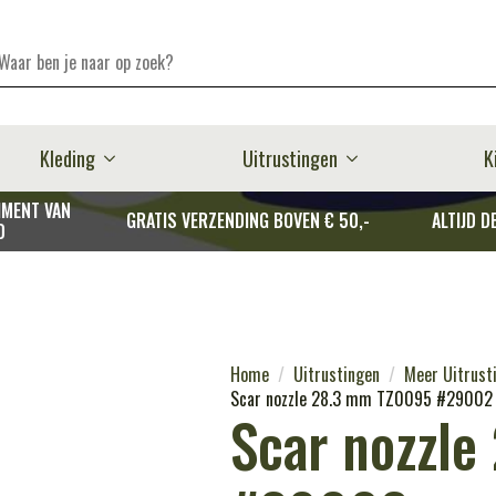
Kleding
Uitrustingen
K
MENT VAN
GRATIS VERZENDING BOVEN € 50,-
ALTIJD D
D
Home
Uitrustingen
Meer Uitrust
Scar nozzle 28.3 mm TZ0095 #29002
Scar nozzl