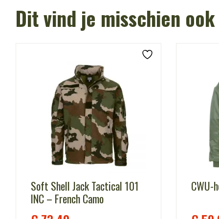
Dit vind je misschien ook
Soft Shell Jack Tactical 101
CWU-he
INC – French Camo