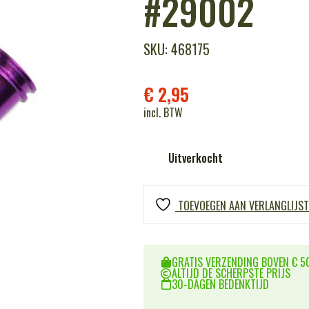
#29002
SKU: 468175
€
2,95
incl. BTW
Uitverkocht
TOEVOEGEN AAN VERLANGLIJST
GRATIS VERZENDING BOVEN € 50
ALTIJD DE SCHERPSTE PRIJS
30-DAGEN BEDENKTIJD