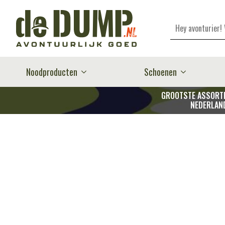
Zoeken
Noodproducten
Schoenen
GROOTSTE ASSORTI
NEDERLAN