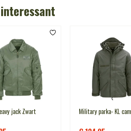
 interessant
avy jack Zwart
Military parka- KL ca