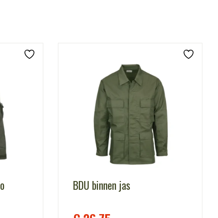
mo
BDU binnen jas