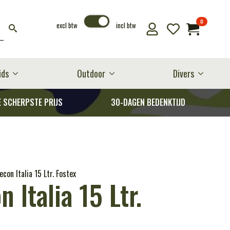
0
excl btw
incl btw
ids
Outdoor
Divers
E SCHERPSTE PRIJS
30-DAGEN BEDENKTIJD
con Italia 15 Ltr. Fostex
 Italia 15 Ltr.