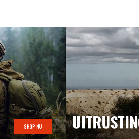
UITRUSTI
SHOP NU