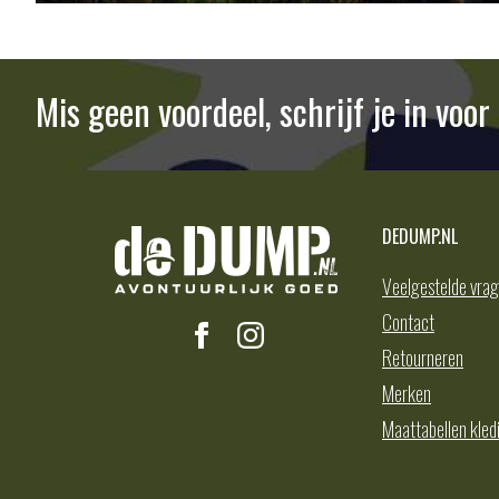
Mis geen voordeel, schrijf je in voo
DEDUMP.NL
Veelgestelde vra
Contact
Retourneren
Merken
Maattabellen kled