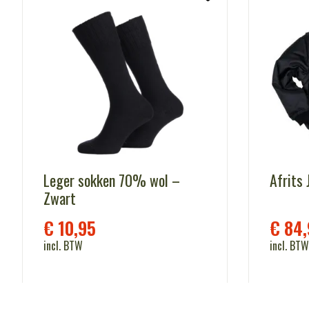
Leger sokken 70% wol –
Afrits 
Zwart
€
10,95
€
84,
incl. BTW
incl. BTW