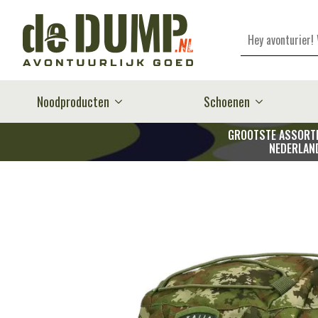
Zoeken
Noodproducten
Schoenen
GROOTSTE ASSORTI
NEDERLAN