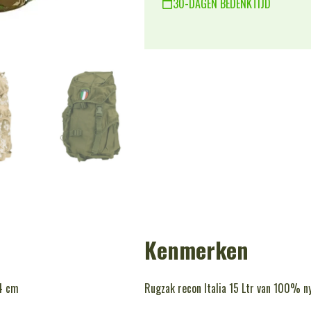
30-DAGEN BEDENKTIJD
Kenmerken
4 cm
Rugzak recon Italia 15 Ltr van 100% n