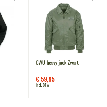
CWU-heavy jack Zwart
€
59,95
incl. BTW