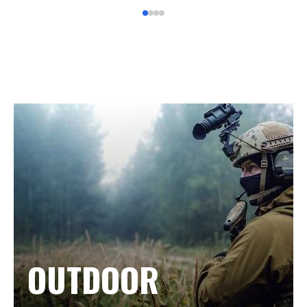
OUTDOOR