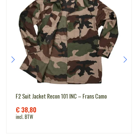
F2 Suit Jacket Recon 101 INC – Frans Camo
€
38,80
incl. BTW