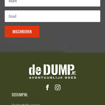
*
Email
*
INSCHRIJVEN
DEDUMP.NL