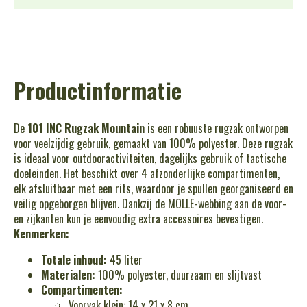
Productinformatie
De
101 INC Rugzak Mountain
is een robuuste rugzak ontworpen
voor veelzijdig gebruik, gemaakt van 100% polyester. Deze rugzak
is ideaal voor outdooractiviteiten, dagelijks gebruik of tactische
doeleinden. Het beschikt over 4 afzonderlijke compartimenten,
elk afsluitbaar met een rits, waardoor je spullen georganiseerd en
veilig opgeborgen blijven. Dankzij de MOLLE-webbing aan de voor-
en zijkanten kun je eenvoudig extra accessoires bevestigen.
Kenmerken:
Totale inhoud:
45 liter
Materialen:
100% polyester, duurzaam en slijtvast
Compartimenten:
Voorvak klein: 14 x 21 x 8 cm