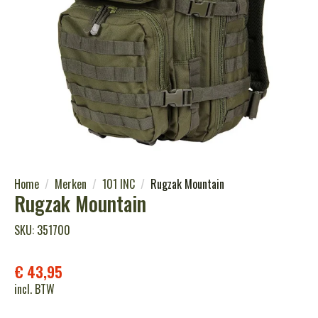
Home
Merken
101 INC
Rugzak Mountain
Rugzak Mountain
SKU: 351700
€
43,95
incl. BTW