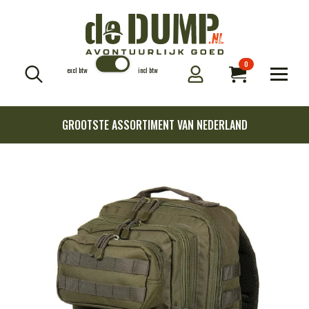
0
excl btw
incl btw
Search
for:
GROOTSTE ASSORTIMENT VAN NEDERLAND