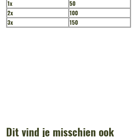
1x
50
2x
100
3x
150
Dit vind je misschien ook