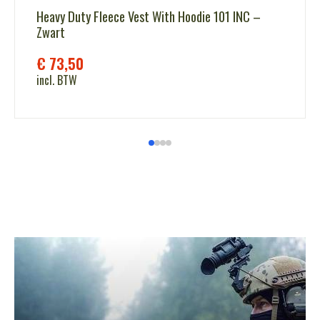
Heavy Duty Fleece Vest With Hoodie 101 INC –
Zwart
€
73,50
incl. BTW