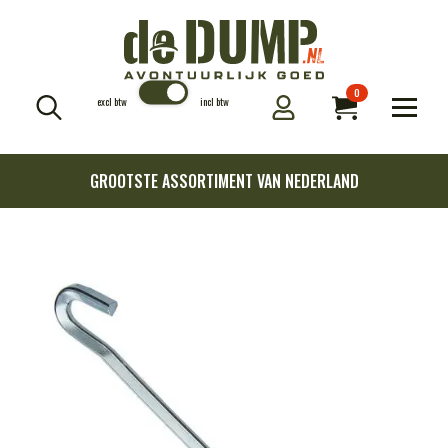
0
excl btw
incl btw
Search
for:
GROOTSTE ASSORTIMENT VAN NEDERLAND