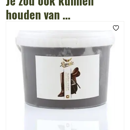
Je zou ook kunnen
houden van …