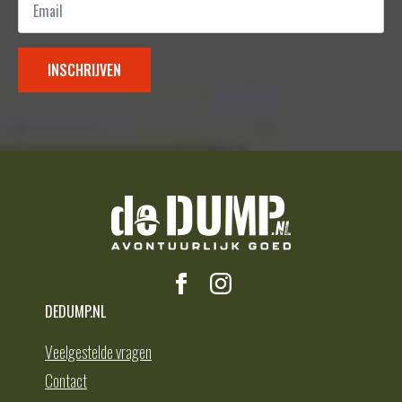
*
INSCHRIJVEN
DEDUMP.NL
Veelgestelde vragen
Contact