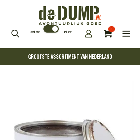
0
excl btw
incl btw
Search
for:
GROOTSTE ASSORTIMENT VAN NEDERLAND