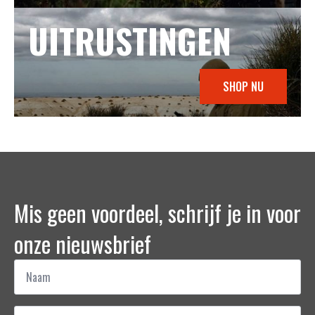
UITRUSTINGEN
SHOP NU
Mis geen voordeel, schrijf je in voor
onze nieuwsbrief
Naam
*
Email