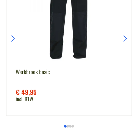
Werkbroek basic
€
49,95
incl. BTW