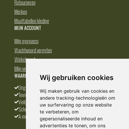
Retourneren
Merken
Maattabellen kleding
MIJN ACCOUNT
Mijn gegevens
Wachtwoord vergeten
Winkelmand
Mijn verlanglijst
WAAROM BESTELLEN BIJ DEDUMP.NL
Wij gebruiken cookies
Origineel en divers
Wij maken gebruik van cookies en
Tevreden klanten
andere tracking-technologieën om
Veilig betalen
uw surfervaring op onze website
Scherpste prijs
te verbeteren, om
A-merken
gepersonaliseerde inhoud en
advertenties te tonen, om ons