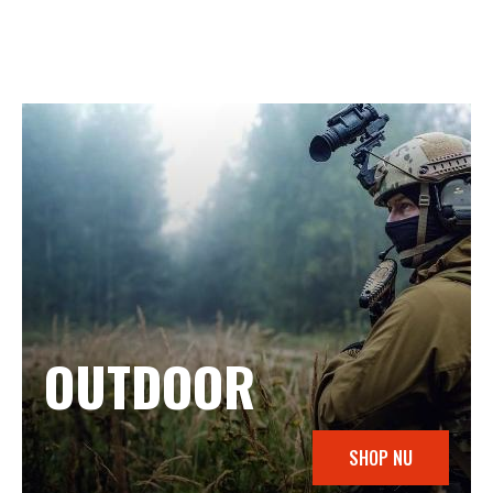
OUTDOOR
SHOP NU