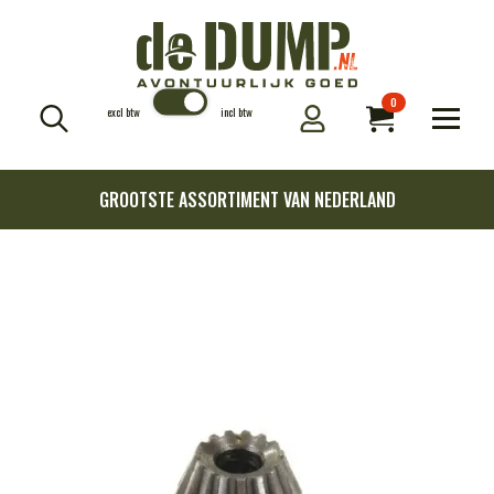
0
excl btw
incl btw
Search
for:
GROOTSTE ASSORTIMENT VAN NEDERLAND