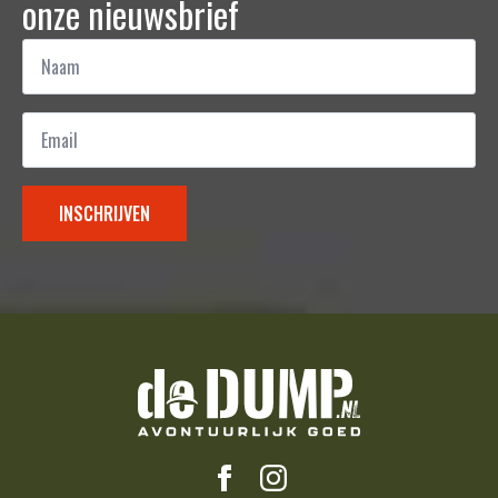
onze nieuwsbrief
Naam
*
Email
*
INSCHRIJVEN