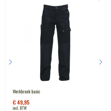
Werkbroek basic
€
49,95
incl. BTW