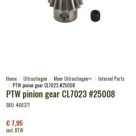
Home
Uitrustingen
Meer Uitrustingen>>
Internal Parts
PTW pinion gear CL7023 #25008
PTW pinion gear CL7023 #25008
SKU: 468371
€
7,95
incl. BTW