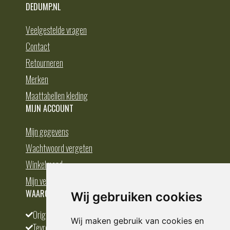
DEDUMP.NL
Veelgestelde vragen
Contact
Retourneren
Merken
Maattabellen kleding
MIJN ACCOUNT
Mijn gegevens
Wachtwoord vergeten
Winkelmand
Mijn verlanglijst
WAAROM BESTELLEN BIJ DEDUMP.NL
Wij gebruiken cookies
Origineel en divers
Wij maken gebruik van cookies en
Tevreden klanten