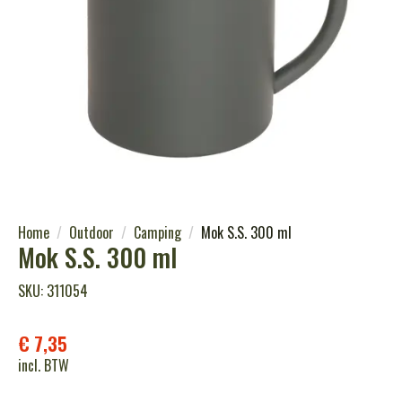
Home
Outdoor
Camping
Mok S.S. 300 ml
Mok S.S. 300 ml
SKU: 311054
€
7,35
incl. BTW