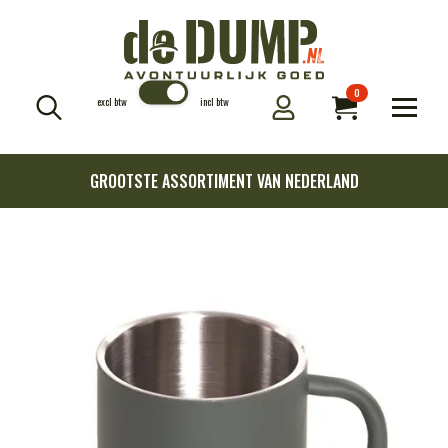
0
excl btw
incl btw
Search
for:
GROOTSTE ASSORTIMENT VAN NEDERLAND