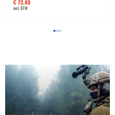
€
73,40
incl. BTW