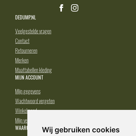
DEDUMP.NL
Veelgestelde vragen
Contact
Retourneren
Merken
Maattabellen kleding
MIJN ACCOUNT
Mijn gegevens
Wachtwoord vergeten
Winkelmand
Mijn verlanglijst
WAAROM BESTELLEN BIJ DEDUMP.NL
Wij gebruiken cookies