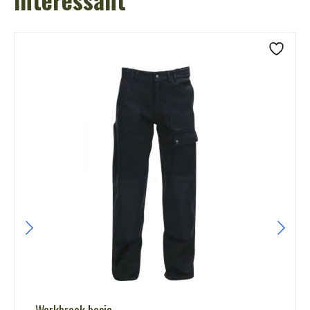
Werkbroek basic