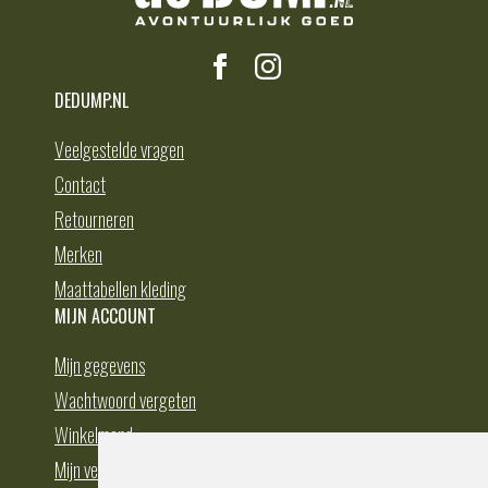
DEDUMP.NL
Veelgestelde vragen
Contact
Retourneren
Merken
Maattabellen kleding
MIJN ACCOUNT
Mijn gegevens
Wachtwoord vergeten
Winkelmand
Mijn verlanglijst