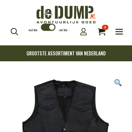
0
excl btw
incl btw
Search
for:
GROOTSTE ASSORTIMENT VAN NEDERLAND