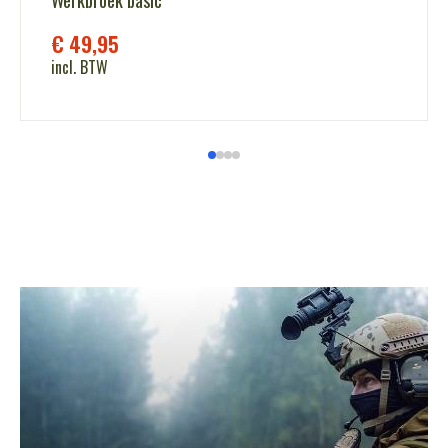
€
49,95
incl. BTW