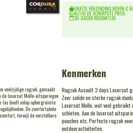
GRATIS VERZENDING BOVEN € 50
ALTIJD DE SCHERPSTE PRIJS
30-DAGEN BEDENKTIJD
Kenmerken
Rugzak Assault 3 days Lasercut g
en veelzijdige rugzak, gemaakt
 de lasercut Molle-uitsparingen
Zeer solide en sterke rugzak dank
De tas biedt volop opbergruimte
Lasercut Molle, wat veel gebruikt 
mogelijkheden. De comfortabele
schieten. Aan de lasercut uitspar
omfort, terwijl de verstelbare
pouches etc. Perfecte rugzak voor
outdooractiviteiten.