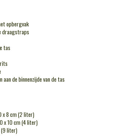
et opbergvak
e draagstraps
e tas
rits
e
 aan de binnenzijde van de tas
 x 8 cm (2 liter)
 x 10 cm (4 liter)
(9 liter)