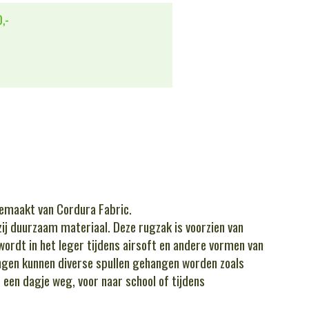
,-
emaakt van Cordura Fabric.
zij duurzaam materiaal. Deze rugzak is voorzien van
wordt in het leger tijdens airsoft en andere vormen van
ingen kunnen diverse spullen gehangen worden zoals
 een dagje weg, voor naar school of tijdens