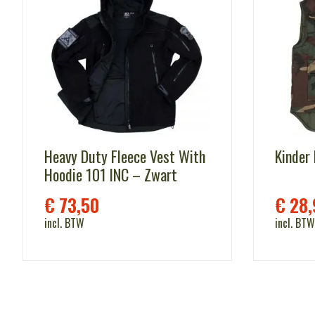
Heavy Duty Fleece Vest With
Kinder
Hoodie 101 INC – Zwart
€
73,50
€
28,
incl. BTW
incl. BTW