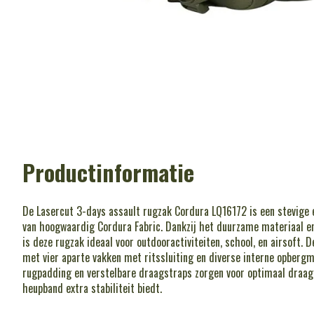
Productinformatie
De Lasercut 3-days assault rugzak Cordura LQ16172 is een stevige 
van hoogwaardig Cordura Fabric. Dankzij het duurzame materiaal en
is deze rugzak ideaal voor outdooractiviteiten, school, en airsoft. 
met vier aparte vakken met ritssluiting en diverse interne opberg
rugpadding en verstelbare draagstraps zorgen voor optimaal draagc
heupband extra stabiliteit biedt.