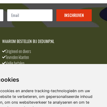
Email
*
INSCHRIJVEN
WAAROM BESTELLEN BIJ DEDUMP.NL
Origineel en divers
Tevreden klanten
Veilig betalen
Scherpste prijs
A-merken
cookies
 cookies en andere tracking-technologieën om uw
ebsite te verbeteren, om gepersonaliseerde inhoud
en, om ons websiteverkeer te analyseren en om te