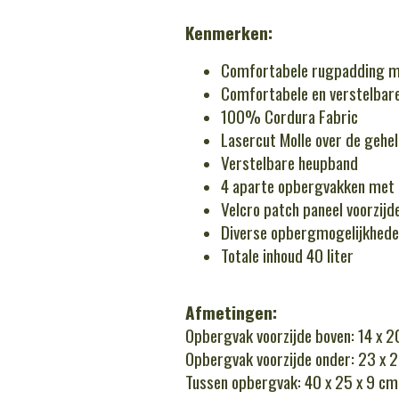
Kenmerken:
Comfortabele rugpadding m
Comfortabele en verstelbar
100% Cordura Fabric
Lasercut Molle over de gehel
Verstelbare heupband
4 aparte opbergvakken met 
Velcro patch paneel voorzijd
Diverse opbergmogelijkheden
Totale inhoud 40 liter
​Afmetingen:
Opbergvak voorzijde boven: 14 x 20
Opbergvak voorzijde onder: 23 x 20
Tussen opbergvak: 40 x 25 x 9 cm 