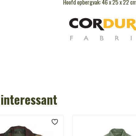
Hoofd opbergvak: 46 x 25 x 22 cm 
 interessant