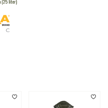
(25 liter)