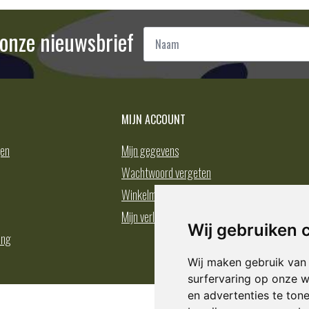
Naam
r onze nieuwsbrief
*
MIJN ACCOUNT
gen
Mijn gegevens
Wachtwoord vergeten
Winkelmand
Mijn verlanglijst
Wij gebruiken 
ing
Wij maken gebruik van
surfervaring op onze w
en advertenties te ton