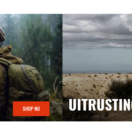
UITRUSTI
SHOP NU