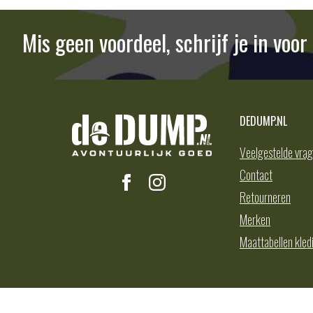
Mis geen voordeel, schrijf je in voo
DEDUMP.NL
Veelgestelde vra
Contact
Retourneren
Merken
Maattabellen kled