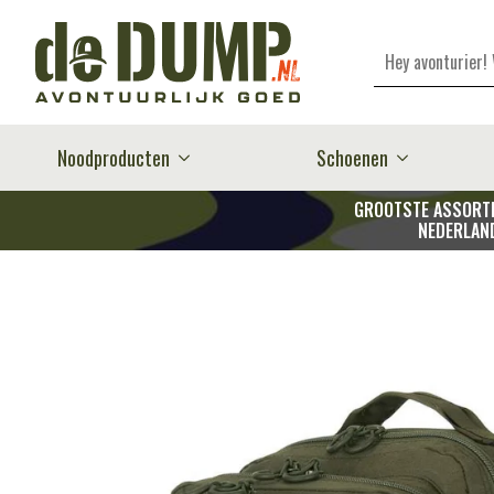
Zoeken
Noodproducten
Schoenen
GROOTSTE ASSORTI
NEDERLAN