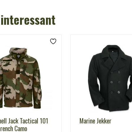
 interessant
ell Jack Tactical 101
Marine Jekker
French Camo