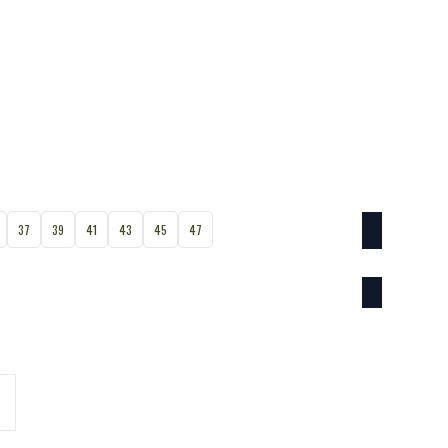
37
39
41
43
45
47