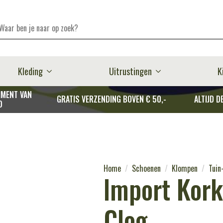
Kleding
Uitrustingen
K
MENT VAN
GRATIS VERZENDING BOVEN € 50,-
ALTIJD D
D
Home
Schoenen
Klompen
Tuin
Import Kork
Clog