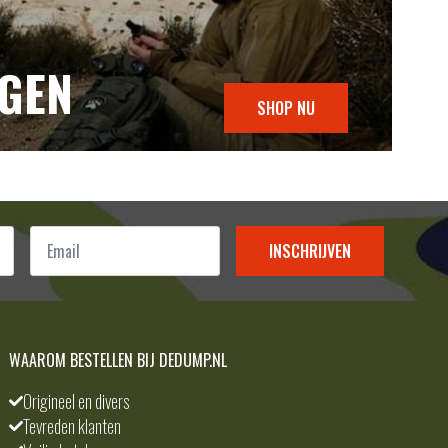
NGEN
SHOP NU
Email
*
INSCHRIJVEN
WAAROM BESTELLEN BIJ DEDUMP.NL
Origineel en divers
Tevreden klanten