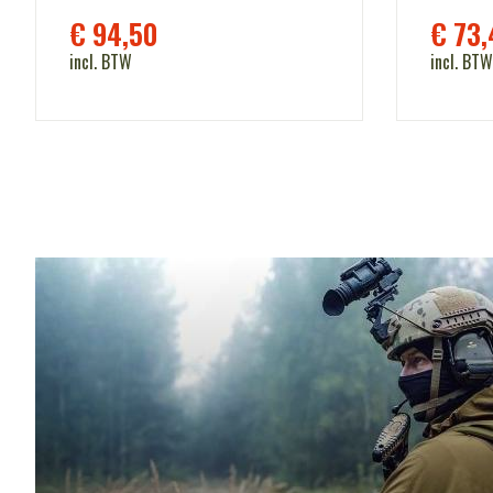
€
94,50
€
73,
incl. BTW
incl. BTW