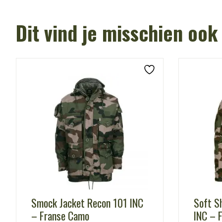
Dit vind je misschien ook
Smock Jacket Recon 101 INC
Soft Sh
– Franse Camo
INC – 