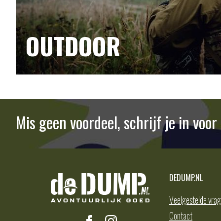
OUTDOOR
Mis geen voordeel, schrijf je in voo
DEDUMP.NL
Veelgestelde vra
Contact