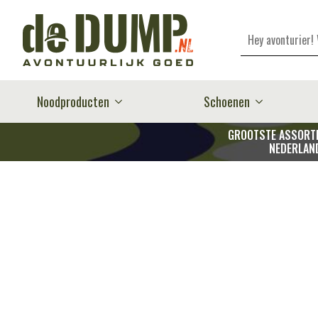
Zoeken
Noodproducten
Schoenen
GROOTSTE ASSORTI
NEDERLAN