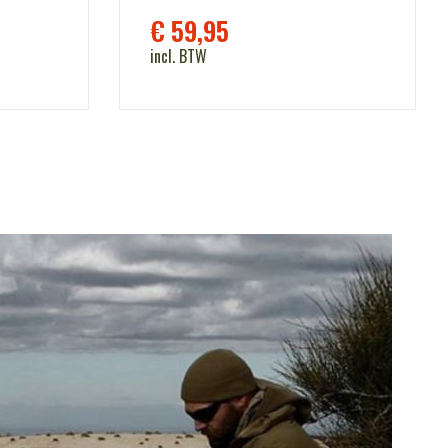
€
59,95
incl. BTW