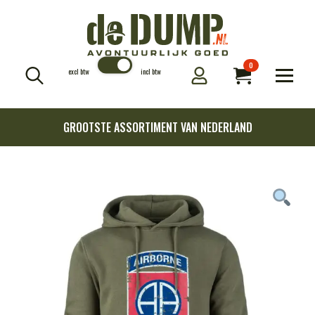
0
excl btw
incl btw
Search
for:
GROOTSTE ASSORTIMENT VAN NEDERLAND