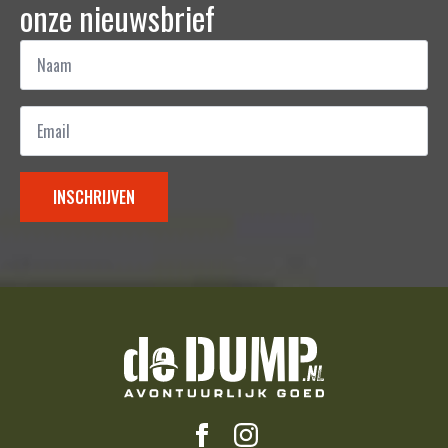
onze nieuwsbrief
Naam
*
Email
*
INSCHRIJVEN