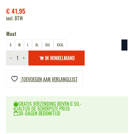
€
41,95
incl. BTW
Maat
S
M
L
XL
XXL
XXXL
Hoodie
82nd
IN WINKELMAND
Airborne
Division
aantal
TOEVOEGEN AAN VERLANGLIJST
GRATIS VERZENDING BOVEN € 50,-
ALTIJD DE SCHERPSTE PRIJS
30-DAGEN BEDENKTIJD