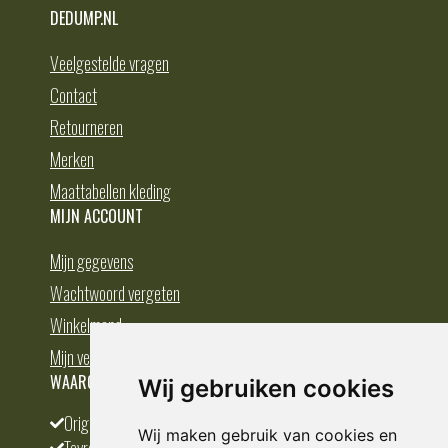
DEDUMP.NL
Veelgestelde vragen
Contact
Retourneren
Merken
Maattabellen kleding
MIJN ACCOUNT
Mijn gegevens
Wachtwoord vergeten
Winkelmand
Mijn verlanglijst
WAAROM BESTELLEN BIJ DEDUMP.NL
Wij gebruiken cookies
Origineel en divers
Wij maken gebruik van cookies en
Tevreden klanten