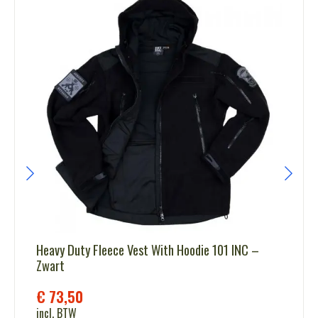
Heavy Duty Fleece Vest With Hoodie 101 INC –
Zwart
€
73,50
incl. BTW