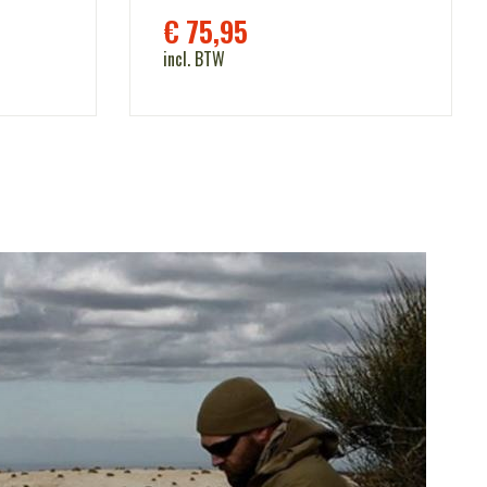
€
75,95
incl. BTW