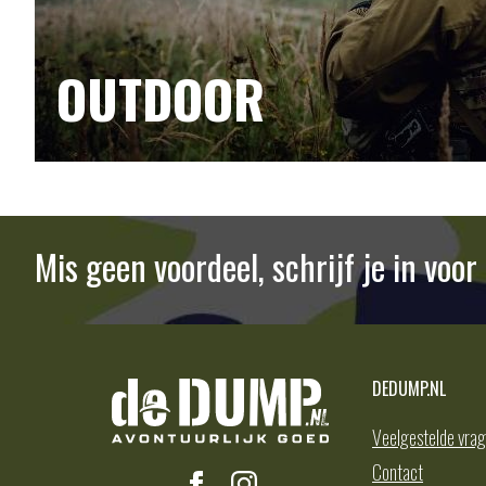
OUTDOOR
Mis geen voordeel, schrijf je in voo
DEDUMP.NL
Veelgestelde vra
Contact