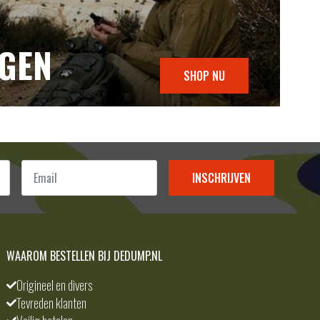
NGEN
SHOP NU
Email
*
INSCHRIJVEN
WAAROM BESTELLEN BIJ DEDUMP.NL
Origineel en divers
Tevreden klanten