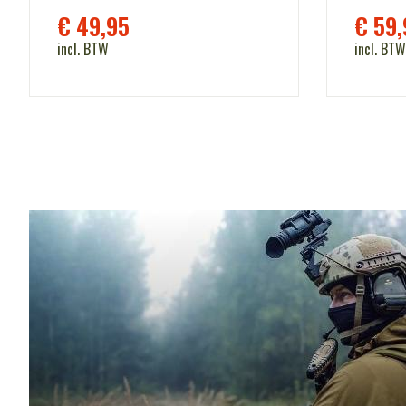
€
49,95
€
59,
incl. BTW
incl. BTW