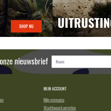
UITRUSTI
SHOP NU
Naam
r onze nieuwsbrief
*
MIJN ACCOUNT
gen
Mijn gegevens
Wachtwoord vergeten