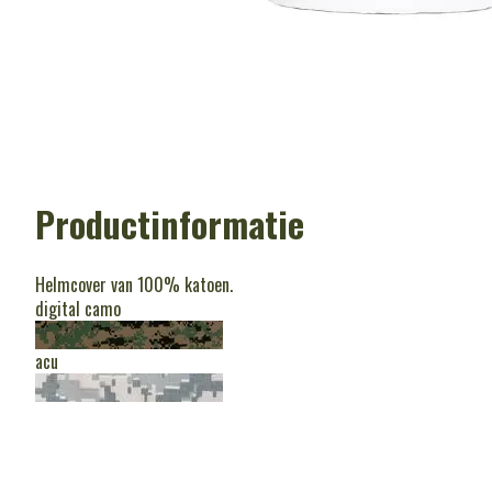
Productinformatie
Helmcover van 100% katoen.
digital camo
acu