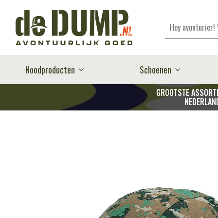
Zoeken
Noodproducten
Schoenen
GROOTSTE ASSORTI
NEDERLAN