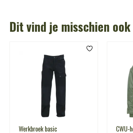
Dit vind je misschien ook
Werkbroek basic
CWU-he