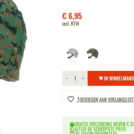
€
6,95
incl. BTW
Helmcover
katoen
IN WINKELMAN
aantal
TOEVOEGEN AAN VERLANGLIJST
GRATIS VERZENDING BOVEN € 50
ALTIJD DE SCHERPSTE PRIJS
30-DAGEN BEDENKTIJD