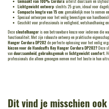
Gemaakt van 100% Cordura
: uiterst duurzaam en slijtvas
Lichtgewicht ontwerp
: slechts 25 gram, ideaal voor dageli
Compacte lengte van 15 cm
: gemakkelijk mee te nemen en
Speciaal ontworpen voor het veilig bevestigen van handboeisl
Geschikt voor professionals in veiligheid, wetshandhaving en
Deze
sleutelhanger
is een betrouwbare keuze voor iedereen die wa
functionaliteit. Met zijn robuuste ontwerp en praktische eigenscha
Hanger Cordura DP202
de perfecte oplossing voor het veilig org
kiezen voor de Handcuffs Key Hanger Cordura DP202?
Deze sl
van
duurzaamheid
,
gebruiksgemak
en
lichtgewicht comfort
. 
professionals die alleen genoegen nemen met het beste in hun uitr
Dit vind je misschien ook