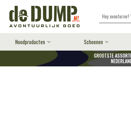
Zoeken
Noodproducten
Schoenen
GROOTSTE ASSORTI
NEDERLAN