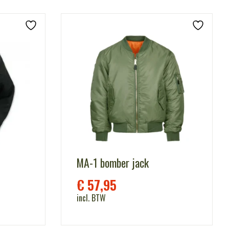
MA-1 bomber jack
€
57,95
incl. BTW