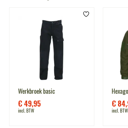
Werkbroek basic
Hexago
€
49,95
€
84,
incl. BTW
incl. BTW