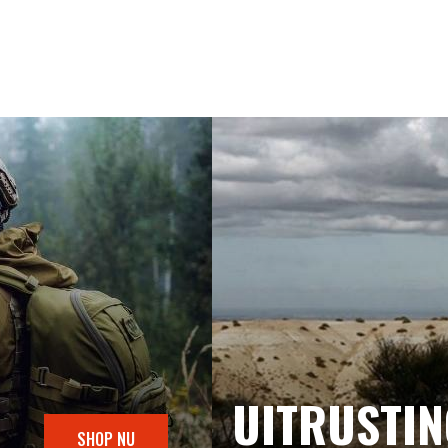
UITRUSTI
SHOP NU