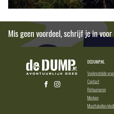
Mis geen voordeel, schrijf je in voo
DEDUMP.NL
Veelgestelde vra
Contact
Retourneren
Merken
Maattabellen kled