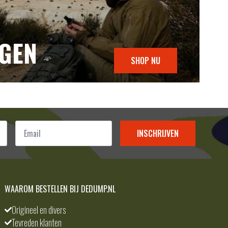
NGEN
SHOP NU
Email
*
INSCHRIJVEN
WAAROM BESTELLEN BIJ DEDUMP.NL
Origineel en divers
Tevreden klanten