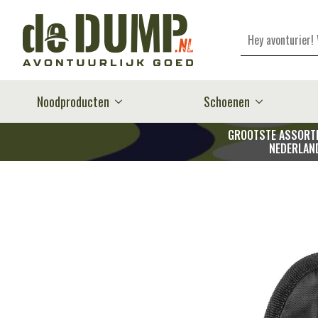
Zoeken
Noodproducten
Schoenen
GROOTSTE ASSORTI
NEDERLAN