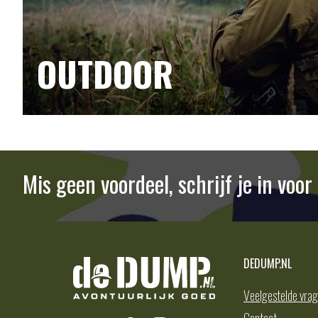
OUTDOOR
Mis geen voordeel, schrijf je in voo
DEDUMP.NL
Veelgestelde vra
Contact