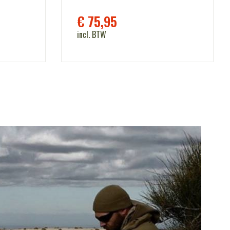
€
75,95
incl. BTW