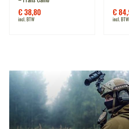
€
38,80
€
84,
incl. BTW
incl. BTW