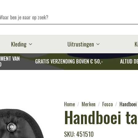
Kleding
Uitrustingen
K
MENT VAN
GRATIS VERZENDING BOVEN € 50,-
ALTIJD D
D
Home
Merken
Fosco
Handboei 
Handboei ta
SKU: 451510