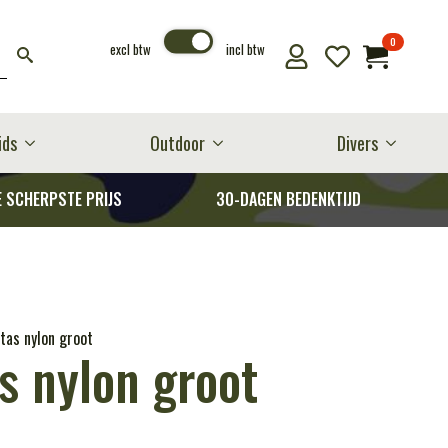
0
excl btw
incl btw
ids
Outdoor
Divers
E SCHERPSTE PRIJS
30-DAGEN BEDENKTIJD
tas nylon groot
s nylon groot