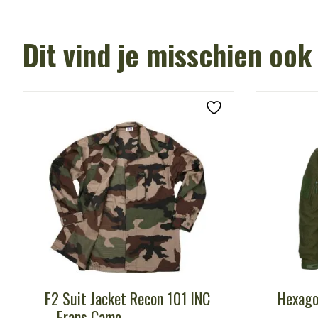
Dit vind je misschien ook
F2 Suit Jacket Recon 101 INC
Hexago
– Frans Camo