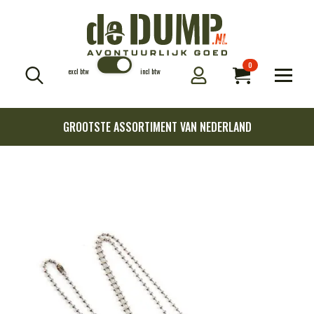
0
excl btw
incl btw
Search
for:
GROOTSTE ASSORTIMENT VAN NEDERLAND