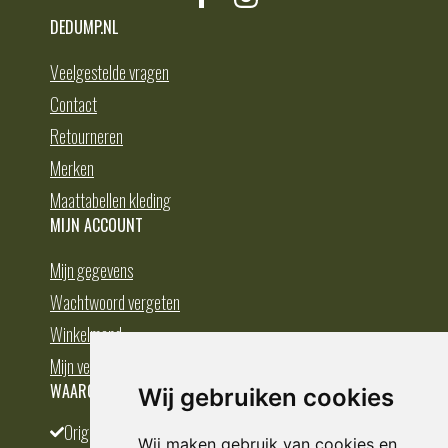
DEDUMP.NL
Veelgestelde vragen
Contact
Retourneren
Merken
Maattabellen kleding
MIJN ACCOUNT
Mijn gegevens
Wachtwoord vergeten
Winkelmand
Mijn verlanglijst
WAAROM BESTELLEN BIJ DEDUMP.NL
Wij gebruiken cookies
Origineel en divers
Wij maken gebruik van cookies en