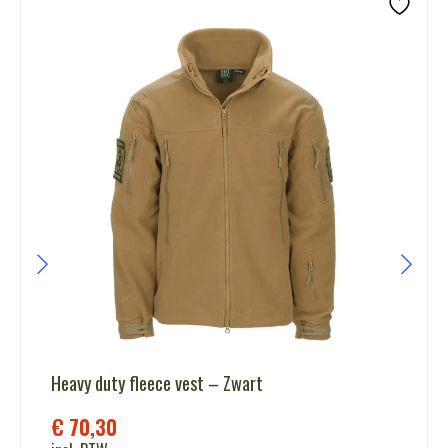
Heavy duty fleece vest – Zwart
€
70,30