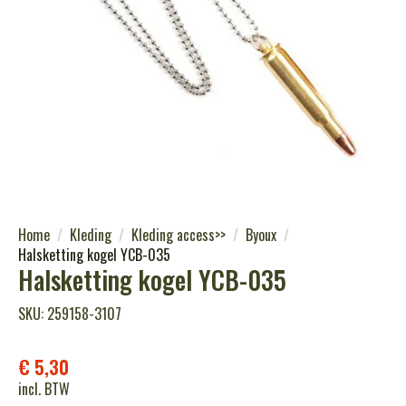
Home
Kleding
Kleding access>>
Byoux
Halsketting kogel YCB-035
Halsketting kogel YCB-035
SKU: 259158-3107
€
5,30
incl. BTW