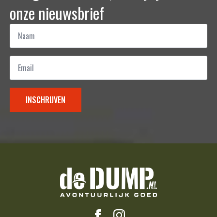
onze nieuwsbrief
Naam
*
Email
*
INSCHRIJVEN