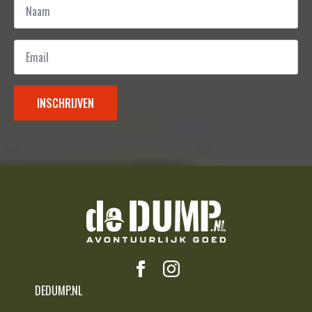
*
Email
*
INSCHRIJVEN
DEDUMP.NL