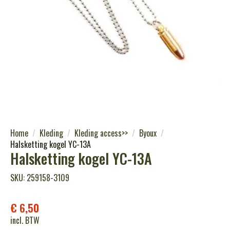
Home
Kleding
Kleding access>>
Byoux
Halsketting kogel YC-13A
Halsketting kogel YC-13A
SKU: 259158-3109
€
6,50
incl. BTW