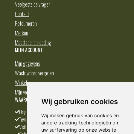
Veelgestelde vragen
Contact
Retourneren
Merken
Maattabellen kleding
MIJN ACCOUNT
Mijn gegevens
Wachtwoord vergeten
Winkelmand
Mijn verlanglijst
WAAROM BESTELLEN BIJ DEDUMP.NL
Wij gebruiken cookies
Origineel en divers
Wij maken gebruik van cookies en
Tevreden klanten
andere tracking-technologieën om
Veilig betalen
uw surfervaring op onze website