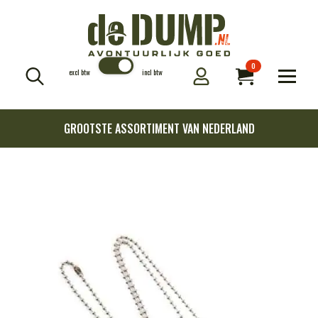
0
excl btw
incl btw
Search
for:
GROOTSTE ASSORTIMENT VAN NEDERLAND