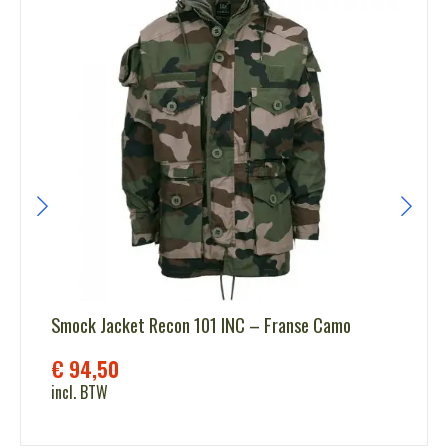
Smock Jacket Recon 101 INC – Franse Camo
€
94,50
incl. BTW