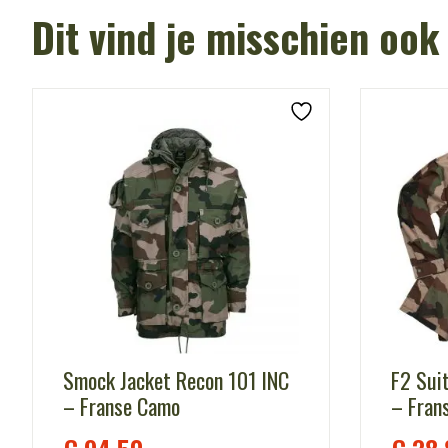
Dit vind je misschien ook
Smock Jacket Recon 101 INC
F2 Sui
– Franse Camo
– Fran