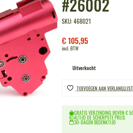
#26002
SKU: 468021
€
105,95
incl. BTW
Uitverkocht
TOEVOEGEN AAN VERLANGLIJST
GRATIS VERZENDING BOVEN € 50
ALTIJD DE SCHERPSTE PRIJS
30-DAGEN BEDENKTIJD