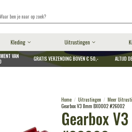
Kleding
Uitrustingen
K
MENT VAN
GRATIS VERZENDING BOVEN € 50,-
ALTIJD D
D
Home
Uitrustingen
Meer Uitrust
Gearbox V3 8mm BX0002 #26002
Gearbox V