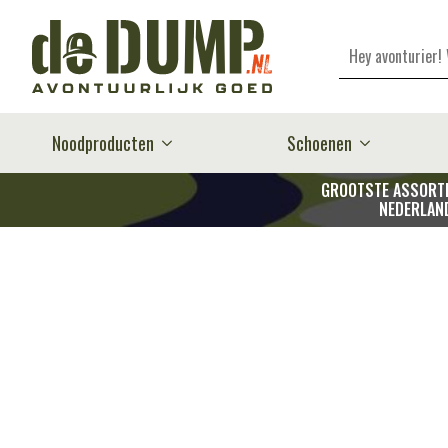
Zoeken
Noodproducten
Schoenen
GROOTSTE ASSORTI
NEDERLAN