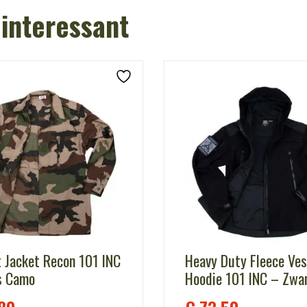
 interessant
t Jacket Recon 101 INC
Heavy Duty Fleece Ve
s Camo
Hoodie 101 INC – Zwa