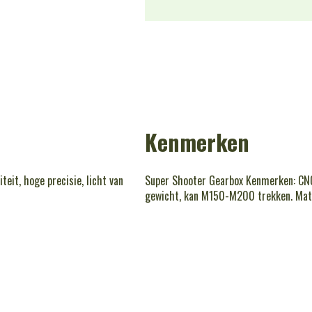
Kenmerken
it, hoge precisie, licht van
Super Shooter Gearbox Kenmerken: CNC 
gewicht, kan M150-M200 trekken. Mat