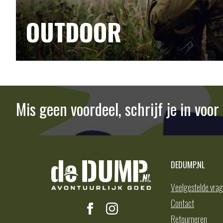
OUTDOOR
Mis geen voordeel, schrijf je in voo
DEDUMP.NL
Veelgestelde vra
Contact
Retourneren