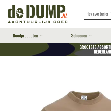
Zoeken
Noodproducten
Schoenen
GROOTSTE ASSORTI
NEDERLAN