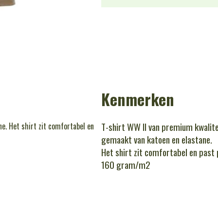
Kenmerken
T-shirt WW II van premium kwalit
e. Het shirt zit comfortabel en
gemaakt van katoen en elastane.
Het shirt zit comfortabel en past 
160 gram/m2