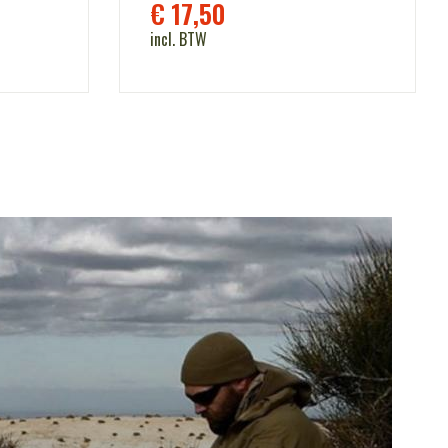
€
17,50
incl. BTW