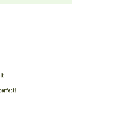
eit
perfect!