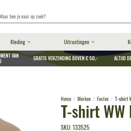
Kleding
Uitrustingen
K
MENT VAN
GRATIS VERZENDING BOVEN € 50,-
ALTIJD D
D
Home
Merken
Fostex
T-shirt 
T-shirt WW 
SKU: 133525