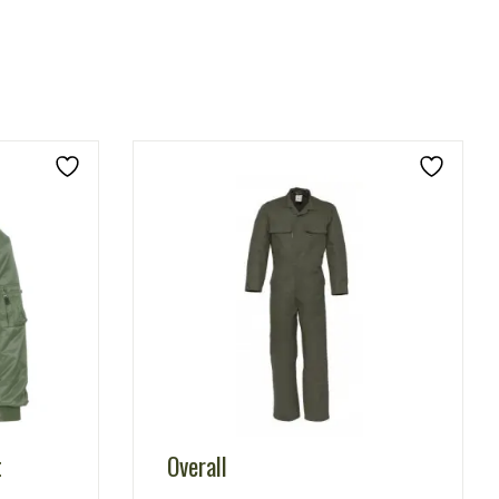
t
Overall