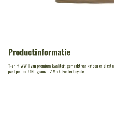
Productinformatie
T-shirt WW II van premium kwaliteit gemaakt van katoen en elastan
past perfect! 160 gram/m2 Merk: Fostex Coyote