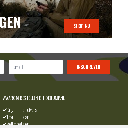
NGEN
SHOP NU
Email
*
INSCHRIJVEN
WAAROM BESTELLEN BIJ DEDUMP.NL
Origineel en divers
Tevreden klanten
Veilig betalen