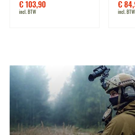
€
103,90
€
84,
incl. BTW
incl. BTW