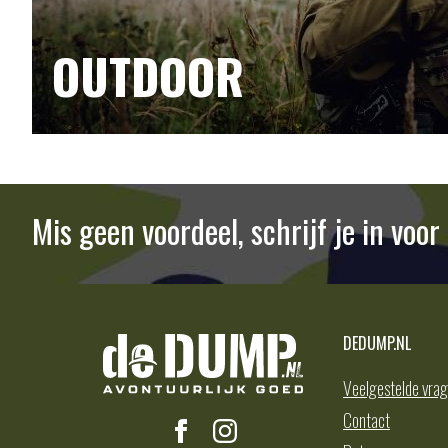
OUTDOOR
Mis geen voordeel, schrijf je in voo
DEDUMP.NL
Veelgestelde vra
Contact