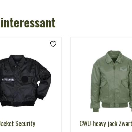
 interessant
Jacket Security
CWU-heavy jack Zwar