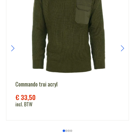
Commando trui acryl
€
33,50
incl. BTW