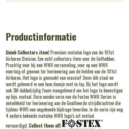
Productinformatie
Uniek Collectors item!
Premium metalen logo van de 101st
Airborne Division. Een echt collectors item voor de liefhebber.
Prachtig voor bij een WWII verzameling, voor op een WWII
voertuig of gewoon ter herinnering aan de helden van de 101st
Airborne. Het logo is gemaakt van massief 3mm dik staal en
wordt geleverd in een luxe doosje met in-lay. Bij het logo wordt
ook 3M dubbelzijdig foam meegeleverd om het logo te bevestigen
op bijv. metaal. Deze unieke serie van de Fostex WWII Series is
ontwikkeld ter herinnering aan de Geallieerde strijdkrachten die
tijdens WWII een ongekende bijdrage leverden. In de serie zijn nog
4 andere bekende metalen WWII logo’s uit metaal
vervaardigd.
Collect them all!