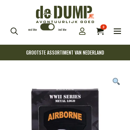
0
excl btw
incl btw
Search
for:
GROOTSTE ASSORTIMENT VAN NEDERLAND