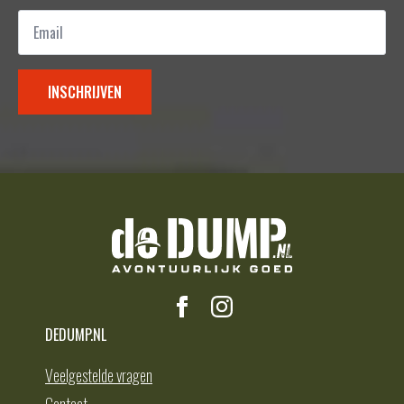
Email
*
INSCHRIJVEN
DEDUMP.NL
Veelgestelde vragen
Contact