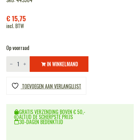
SKU: 443504
€
15,75
incl. BTW
Op voorraad
Metaal
logo
IN WINKELMAND
101st
Airborne
Division
aantal
TOEVOEGEN AAN VERLANGLIJST
GRATIS VERZENDING BOVEN € 50,-
ALTIJD DE SCHERPSTE PRIJS
30-DAGEN BEDENKTIJD