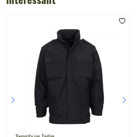
Security jas Taslan