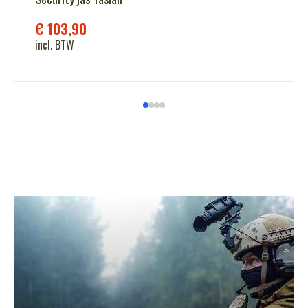
€
103,90
incl. BTW