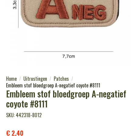
Home
Uitrustingen
Patches
Embleem stof bloedgroep A-negatief coyote #8111
Embleem stof bloedgroep A-negatief
coyote #8111
SKU: 442318-8012
€
2,40