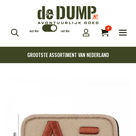
0
excl btw
incl btw
Search
for:
GROOTSTE ASSORTIMENT VAN NEDERLAND