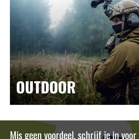
OUTDOOR
Mis geen voordeel, schrijf je in voo