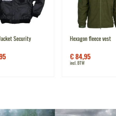
Jacket Security
Hexagon fleece vest
95
€
84,95
incl. BTW