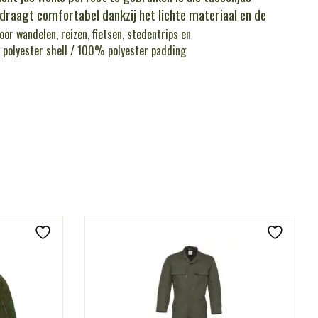
s draagt comfortabel dankzij het lichte materiaal en de
or wandelen, reizen, fietsen, stedentrips en
olyester shell / 100% polyester padding