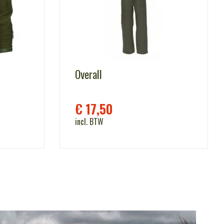
Overall
€
17,50
incl. BTW