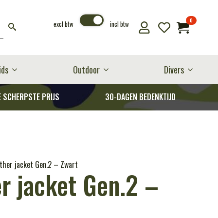
0
excl btw
incl btw
ids
Outdoor
Divers
E SCHERPSTE PRIJS
30-DAGEN BEDENKTIJD
ther jacket Gen.2 – Zwart
r jacket Gen.2 –