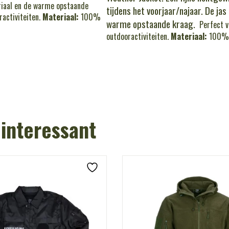
eriaal en de warme opstaande
tijdens het voorjaar/najaar. De ja
ractiviteiten.
Materiaal:
100%
warme opstaande kraag.
Perfect vo
outdooractiviteiten.
Materiaal:
100% p
 interessant