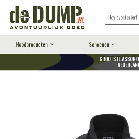
Zoeken
Noodproducten
Schoenen
GROOTSTE ASSORTI
NEDERLAN