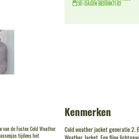
30-DAGEN BEDENKTIJD
Kenmerken
Cold weather jacket generatie 2. 
ie van de Fostex Cold Weather
tussenjas tijdens het
Weather Jacket. Een fijne lichtgew