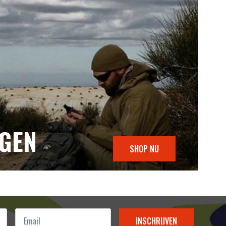
NGEN
SHOP NU
Email
*
INSCHRIJVEN