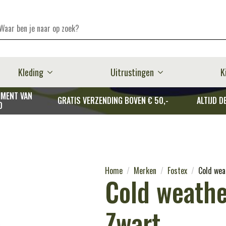
Kleding
Uitrustingen
K
MENT VAN
GRATIS VERZENDING BOVEN € 50,-
ALTIJD D
D
Home
Merken
Fostex
Cold wea
Cold weathe
Zwart