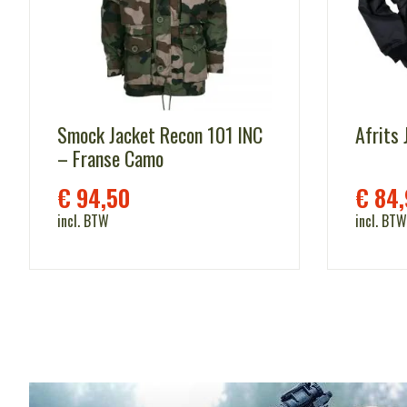
Smock Jacket Recon 101 INC
Afrits 
– Franse Camo
€
94,50
€
84,
incl. BTW
incl. BTW