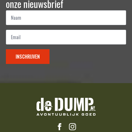
onze nieuwsbrief
Naam
*
Email
*
INSCHRIJVEN