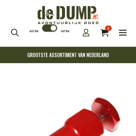
0
excl btw
incl btw
Search
for:
GROOTSTE ASSORTIMENT VAN NEDERLAND