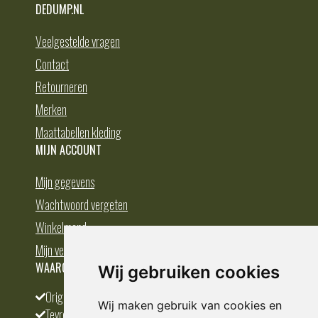
DEDUMP.NL
Veelgestelde vragen
Contact
Retourneren
Merken
Maattabellen kleding
MIJN ACCOUNT
Mijn gegevens
Wachtwoord vergeten
Winkelmand
Mijn verlanglijst
WAAROM BESTELLEN BIJ DEDUMP.NL
Wij gebruiken cookies
Origineel en divers
Wij maken gebruik van cookies en
Tevreden klanten