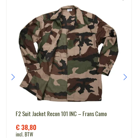
F2 Suit Jacket Recon 101 INC – Frans Camo
€
38,80
incl. BTW