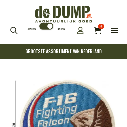
0
excl btw
incl btw
Search
for:
GROOTSTE ASSORTIMENT VAN NEDERLAND