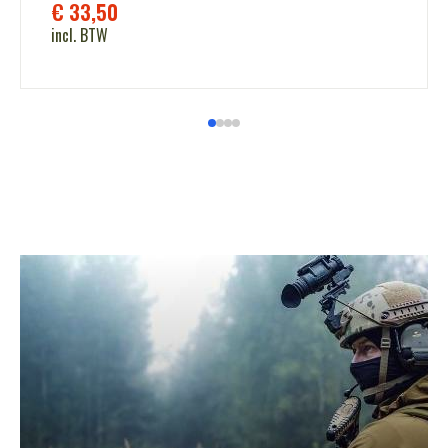
€
33,50
incl. BTW