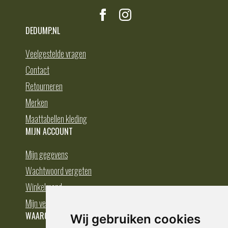
DEDUMP.NL
Veelgestelde vragen
Contact
Retourneren
Merken
Maattabellen kleding
MIJN ACCOUNT
Mijn gegevens
Wachtwoord vergeten
Winkelmand
Mijn verlanglijst
WAAROM BESTELLEN BIJ DEDUMP.NL
Wij gebruiken cookies